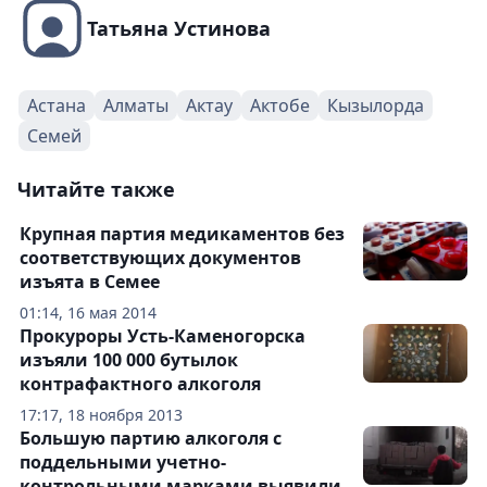
Татьяна Устинова
Астана
Алматы
Актау
Актобе
Кызылорда
Семей
Читайте также
Крупная партия медикаментов без
соответствующих документов
изъята в Семее
01:14, 16 мая 2014
Прокуроры Усть-Каменогорска
изъяли 100 000 бутылок
контрафактного алкоголя
17:17, 18 ноября 2013
Большую партию алкоголя с
поддельными учетно-
контрольными марками выявили