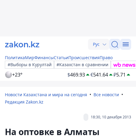
Рус
Политика
Мир
Финансы
Статьи
Происшествия
Право
#Выборы в Курултай
#Казахстан в сравнении
+23°
$
469.93
€
541.64
₽
5.71
Новости Казахстана и мира на сегодня
Все новости
Редакция Zakon.kz
18:30, 10 декабря 2013
На оптовке в Алматы