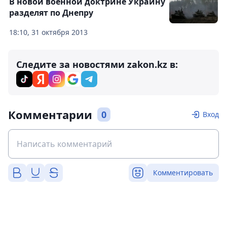
В новой военной доктрине Украину
разделят по Днепру
18:10, 31 октября 2013
Следите за новостями zakon.kz в:
Комментарии
0
Вход
Комментировать