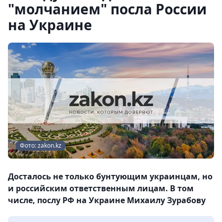
"молчанием" посла России
на Украине
Фото: zakon.kz
Досталось не только бунтующим украинцам, но
и российским ответственным лицам. В том
числе, послу РФ на Украине Михаилу Зурабову