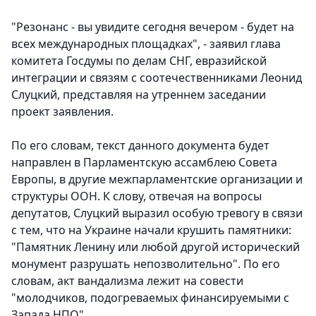
"Резонанс - вы увидите сегодня вечером - будет на
всех международных площадках", - заявил глава
комитета Госдумы по делам СНГ, евразийской
интеграции и связям с соотечественниками Леонид
Слуцкий, представляя на утреннем заседании
проект заявления.
По его словам, текст данного документа будет
направлен в Парламентскую ассамблею Совета
Европы, в другие межпарламентские организации и
структуры ООН. К слову, отвечая на вопросы
депутатов, Слуцкий выразил особую тревогу в связи
с тем, что на Украине начали крушить памятники:
"Памятник Ленину или любой другой исторический
монумент разрушать непозволительно". По его
словам, акт вандализма лежит на совести
"молодчиков, подогреваемых финансируемыми с
Запада НПО"