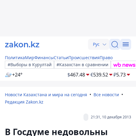
Рус
Политика
Мир
Финансы
Статьи
Происшествия
Право
#Выборы в Курултай
#Казахстан в сравнении
+24°
$
467.48
€
539.52
₽
5.73
Новости Казахстана и мира на сегодня
Все новости
Редакция Zakon.kz
21:31, 10 декабря 2013
В Госдуме недовольны