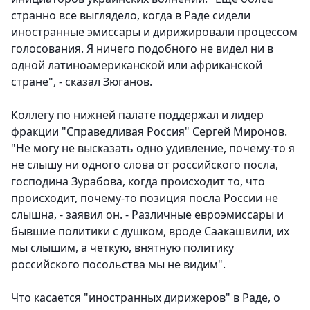
странно все выглядело, когда в Раде сидели
иностранные эмиссары и дирижировали процессом
голосования. Я ничего подобного не видел ни в
одной латиноамериканской или африканской
стране", - сказал Зюганов.
Коллегу по нижней палате поддержал и лидер
фракции "Справедливая Россия" Сергей Миронов.
"Не могу не высказать одно удивление, почему-то я
не слышу ни одного слова от российского посла,
господина Зурабова, когда происходит то, что
происходит, почему-то позиция посла России не
слышна, - заявил он. - Различные евроэмиссары и
бывшие политики с душком, вроде Саакашвили, их
мы слышим, а четкую, внятную политику
российского посольства мы не видим".
Что касается "иностранных дирижеров" в Раде, о