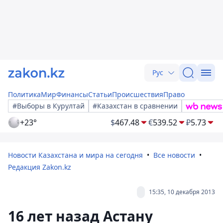
Рус
Политика
Мир
Финансы
Статьи
Происшествия
Право
#Выборы в Курултай
#Казахстан в сравнении
+23°
$
467.48
€
539.52
₽
5.73
Новости Казахстана и мира на сегодня
Все новости
Редакция Zakon.kz
15:35, 10 декабря 2013
16 лет назад Астану