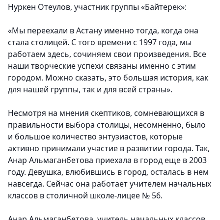
Нуркен Отеулов, участник группы «Байтерек»:
«Мы переехали в Астану именно тогда, когда она
стала столицей. С того времени с 1997 года, мы
работаем здесь, сочиняем свои произведения. Все
наши творческие успехи связаны именно с этим
городом. Можно сказать, это большая история, как
для нашей группы, так и для всей страны».
Несмотря на мнения скептиков, сомневающихся в
правильности выбора столицы, несомненно, было
и большое количество энтузиастов, которые
активно принимали участие в развитии города. Так,
Анар Альмаганбетова приехала в город еще в 2003
году. Девушка, влюбившись в город, осталась в нем
навсегда. Сейчас она работает учителем начальных
классов в столичной школе-лицее № 56.
Анар Альмаганбетова, учитель начальных классов