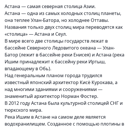
Астана — самая северная столица Азии.
Астана — одна из самых холодных столиц планеты,
она теплее Улан-Батора, но холоднее Оттавы.
Названия только двух столиц мира переводятся как
«столица» — Астана и Сеул.
В мире всего две столицы государств лежат в
бассейне Северного Ледовитого океана — Улан-
Батор (лежит в бассейне реки Енисея) и Астана (река
Ишим принадлежит к бассейну реки Иртыш,
впадающему в Обь).
Над генеральным планом города трудился
известный японский архитектор Кисё Курокава, а
над многими зданиями и сооружениями —
знаменитый архитектор Норман Фостер.
В 2012 году Астана была культурной столицей СНГ и
тюркского мира.
Река Ишим в Астане на самом деле является
водохранилищем. Созданное с помощью плотины в