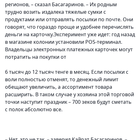
регионов, – сказал Басагаринов. – Их родным
трудно возить издалека тяжелые сумки с
продуктами или отправлять посылки по почте. Они
говорят, что гораздо проще и удобнее перечислять
деньги на карточку.Эксперимент уже идет: год назад
в магазине колонии установили POS-терминал.
Владельцы электронных платежных карточек могут
потратить на покупки от
6 тысяч до 12 тысяч тенге в месяц. Если посылки с
воли полностью отменят, то денежный лимит
обещают увеличить, а ассортимент товара
расширить. В таком случае у хозяина этой торговой
точки наступит праздник – 700 зеков будут сметать
с полок абсолютно все.
– Нет, это не так, – заверил Кайрат Басагаринов. –