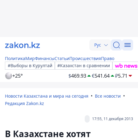
Рус
Политика
Мир
Финансы
Статьи
Происшествия
Право
#Выборы в Курултай
#Казахстан в сравнении
+25°
$
469.93
€
541.64
₽
5.71
Новости Казахстана и мира на сегодня
Все новости
Редакция Zakon.kz
17:55, 11 декабря 2013
В Казахстане хотят