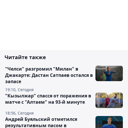
Читайте также
"Челси" разгромил "Милан" в
Джакарте: Дастан Сатпаев остался в
запасе
19:10, Сегодня
"Кызылжар" спасся от поражения в
матче с "Алтаем" на 93-й минуте
18:56, Сегодня
Андрей Буяльский отметился
результативным пасом в