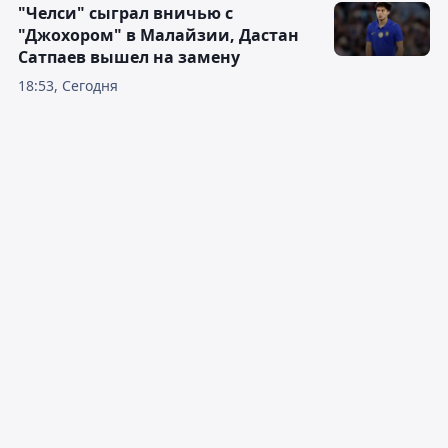
"Челси" сыграл вничью с
"Джохором" в Малайзии, Дастан
Сатпаев вышел на замену
18:53, Сегодня