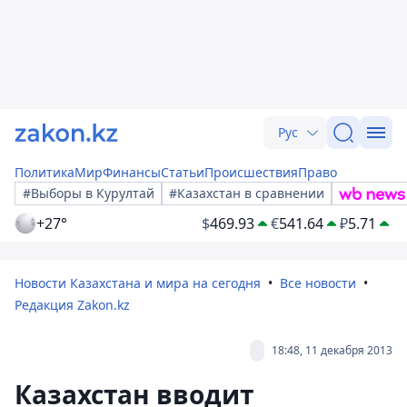
Рус
Политика
Мир
Финансы
Статьи
Происшествия
Право
#Выборы в Курултай
#Казахстан в сравнении
+27°
$
469.93
€
541.64
₽
5.71
Новости Казахстана и мира на сегодня
Все новости
Редакция Zakon.kz
18:48, 11 декабря 2013
Казахстан вводит