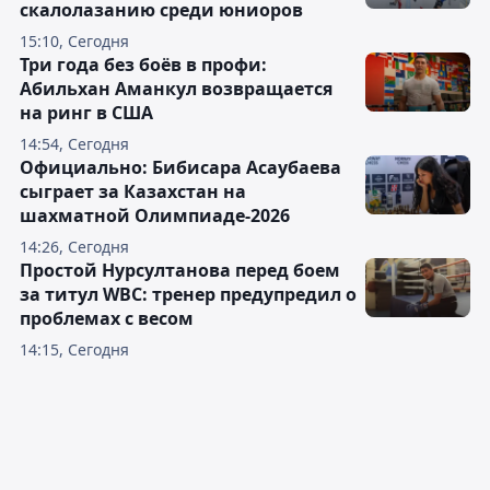
скалолазанию среди юниоров
15:10, Сегодня
Три года без боёв в профи:
Абильхан Аманкул возвращается
на ринг в США
14:54, Сегодня
Официально: Бибисара Асаубаева
сыграет за Казахстан на
шахматной Олимпиаде-2026
14:26, Сегодня
Простой Нурсултанова перед боем
за титул WBC: тренер предупредил о
проблемах с весом
14:15, Сегодня