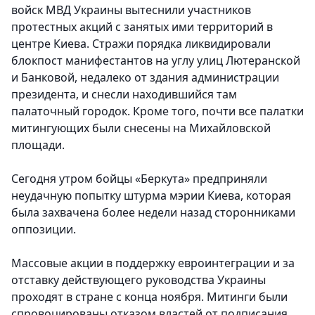
войск МВД Украины вытеснили участников
протестных акций с занятых ими территорий в
центре Киева. Стражи порядка ликвидировали
блокпост манифестантов на углу улиц Лютеранской
и Банковой, недалеко от здания администрации
президента, и снесли находившийся там
палаточный городок. Кроме того, почти все палатки
митингующих были снесены на Михайловской
площади.
Сегодня утром бойцы «Беркута» предприняли
неудачную попытку штурма мэрии Киева, которая
была захвачена более недели назад сторонниками
оппозиции.
Массовые акции в поддержку евроинтеграции и за
отставку действующего руководства Украины
проходят в стране с конца ноября. Митинги были
спровоцированы отказом властей от подписания