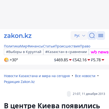
Рус
Политика
Мир
Финансы
Статьи
Происшествия
Право
#Выборы в Курултай
#Казахстан в сравнении
+30°
$
469.85
€
542.16
₽
5.78
Новости Казахстана и мира на сегодня
Все новости
Редакция Zakon.kz
21:07, 11 декабря 2013
В центре Киева появились