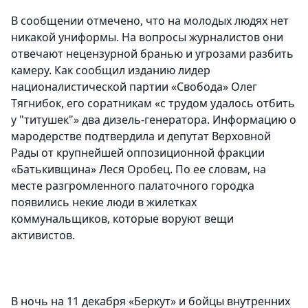
В сообщении отмечено, что на молодых людях нет
никакой униформы. На вопросы журналистов они
отвечают нецензурной бранью и угрозами разбить
камеру. Как сообщил изданию лидер
националистической партии «Свобода» Олег
Тягнибок, его соратникам «с трудом удалось отбить
у "титушек"» два дизель-генератора. Информацию о
мародерстве подтвердила и депутат Верховной
Рады от крупнейшей оппозиционной фракции
«Батькивщина» Леся Оробец. По ее словам, на
месте разгромленного палаточного городка
появились некие люди в жилетках
коммунальщиков, которые воруют вещи
активистов.
В ночь на 11 декабря «Беркут» и бойцы внутренних