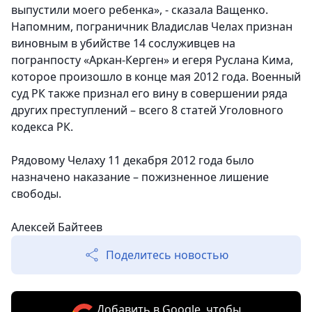
выпустили моего ребенка», - сказала Ващенко.
Напомним, пограничник Владислав Челах признан
виновным в убийстве 14 сослуживцев на
погранпосту «Аркан-Керген» и егеря Руслана Кима,
которое произошло в конце мая 2012 года.
Военный
суд РК также признал его вину в совершении ряда
других преступлений – всего 8 статей Уголовного
кодекса РК.
Рядовому Челаху 11 декабря 2012 года было
назначено наказание – пожизненное лишение
свободы.
Алексей Байтеев
Поделитесь новостью
Добавить в Google, чтобы