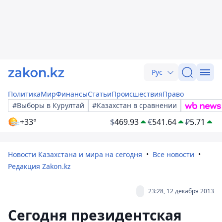
Рус
Политика
Мир
Финансы
Статьи
Происшествия
Право
#Выборы в Курултай
#Казахстан в сравнении
+33°
$
469.93
€
541.64
₽
5.71
Новости Казахстана и мира на сегодня
Все новости
Редакция Zakon.kz
23:28, 12 декабря 2013
Сегодня президентская