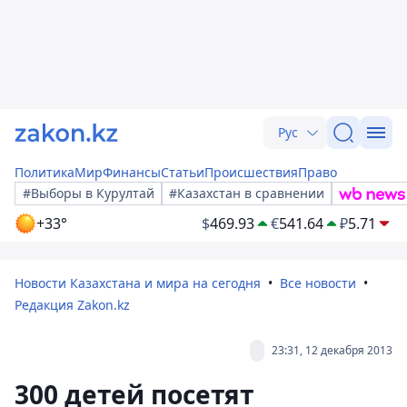
Рус
Политика
Мир
Финансы
Статьи
Происшествия
Право
#Выборы в Курултай
#Казахстан в сравнении
+33°
$
469.93
€
541.64
₽
5.71
Новости Казахстана и мира на сегодня
Все новости
Редакция Zakon.kz
23:31, 12 декабря 2013
300 детей посетят