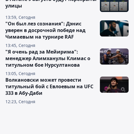
улицы
13:59, Сегодня
"Он был лез сознания": Дэнис
уверен в досрочной победе над
Чимаевым на турнире RAF
13:45, Сегодня
"Я очень рад за Мейирима":
менеджер Алимханулы Климас о
титульном бое Нурсултанова
13:05, Сегодня
Волкановски может провести
титульный бой с Евлоевым на UFC
333 в Абу-Даби
12:23, Сегодня