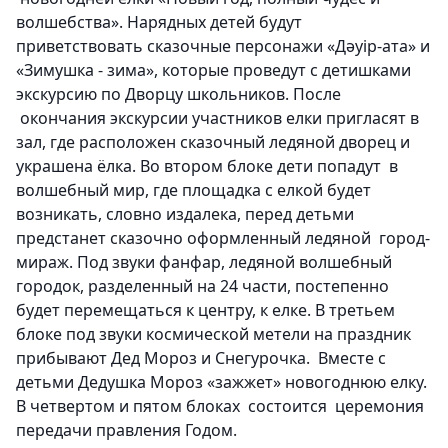
волшебства». Нарядных детей будут
приветствовать сказочные персонажи «Дәуір-ата» и
«Зимушка - зима», которые проведут с детишками
экскурсию по Дворцу школьников. После
окончания экскурсии участников елки пригласят в
зал, где расположен сказочный ледяной дворец и
украшена ёлка. Во втором блоке дети попадут в
волшебный мир, где площадка с елкой будет
возникать, словно издалека, перед детьми
предстанет сказочно оформленный ледяной город-
мираж. Под звуки фанфар, ледяной волшебный
городок, разделенный на 24 части, постепенно
будет перемещаться к центру, к елке. В третьем
блоке под звуки космической метели на праздник
прибывают Дед Мороз и Снегурочка. Вместе с
детьми Дедушка Мороз «зажжет» новогоднюю елку.
В четвертом и пятом блоках состоится церемония
передачи правления Годом.