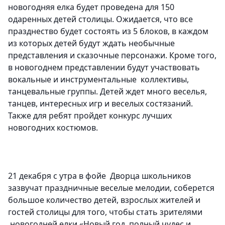
новогодняя елка будет проведена для 150
одаренных детей столицы.
Ожидается, что все
празднество будет состоять из 5 блоков, в каждом
из которых детей будут ждать необычные
представления и сказочные персонажи. Кроме того,
в новогоднем представлении будут участвовать
вокальные и инструментальные коллективы,
танцевальные группы. Детей ждет много веселья,
танцев, интересных игр и веселых состязаний.
Также для ребят пройдет конкурс лучших
новогодних костюмов.
21 декабря с утра в фойе Дворца школьников
зазвучат праздничные веселые мелодии, соберется
большое количество детей, взрослых жителей и
гостей столицы для того, чтобы стать зрителями
новогодней елки «Новый год, полный чудес и