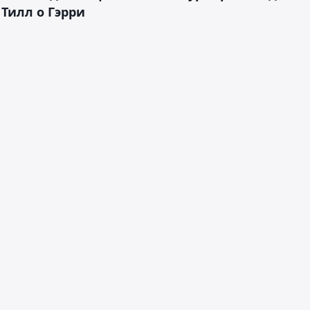
 Тилл о Гэрри