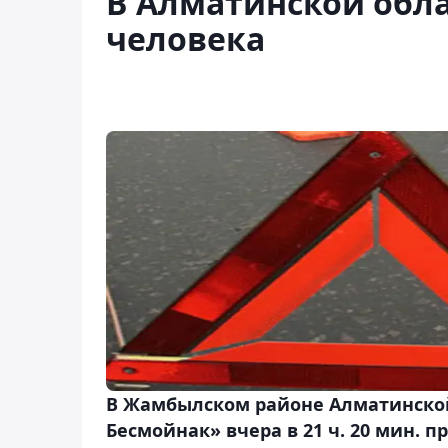
В Алматинской обла
человека
В Жамбылском районе Алматинской
Бесмойнак» вчера в 21 ч. 20 мин.