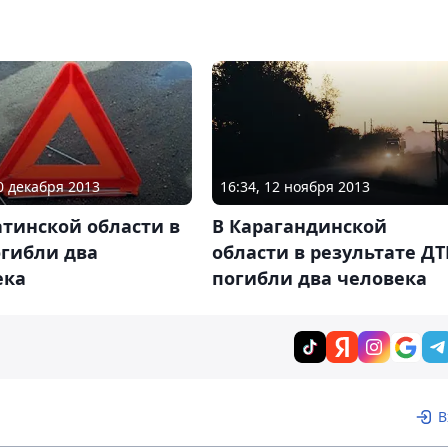
10 декабря 2013
16:34, 12 ноября 2013
тинской области в
В Карагандинской
огибли два
области в результате ДТ
ека
погибли два человека
В