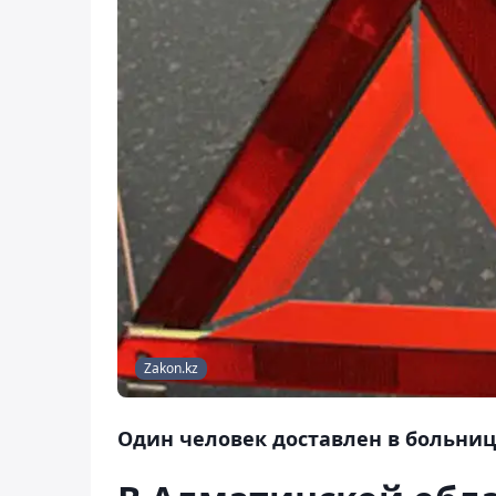
Zakon.kz
Один человек доставлен в больниц