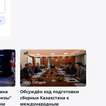
ь
14:30, Сегодня
тана
Обсуждён ход подготовки
онзы"
сборных Казахстана к
зии
международным