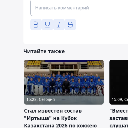
Читайте также
15:28, Сегодня
15:09, 
Стал известен состав
"Вмест
"Иртыша" на Кубок
застав
Казахстана 2026 по хоккею
слушат