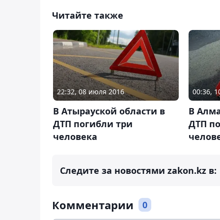
Читайте также
22:32, 08 июля 2016
00:36, 
В Атырауской области в
В Алма
ДТП погибли три
ДТП п
человека
челов
Следите за новостями zakon.kz в:
Комментарии
0