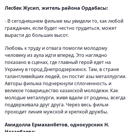
Лесбек Жусип, житель района Ордабасы:
- В сегодняшнем фильме мы увидели то, как любой
гражданин, если будет честно трудиться, может
вырасти до больших высот.
Любовь к труду и отвага помогли молодому
человеку из аула идти вперед. Это наглядно
показано в сценах, где главный герой едет на
Украину в город Днепродзержинск. Там, в стране
талантливейших людей, он постиг азы металлургии.
Авторы фильма подчеркнули сплоченность и
великое товарищество казахской молодежи. Как
молодые металлурги, живя вдали от родины, всегда
поддерживала друг друга. Через весь фильм
проходит линия мужской и крепкой дружбы.
Амидолла Ермаханбетов, однокурсник Н.
Назарбаева: