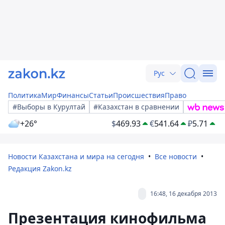
Рус
Политика
Мир
Финансы
Статьи
Происшествия
Право
#Выборы в Курултай
#Казахстан в сравнении
+26°
$
469.93
€
541.64
₽
5.71
Новости Казахстана и мира на сегодня
Все новости
Редакция Zakon.kz
16:48, 16 декабря 2013
Презентация кинофильма