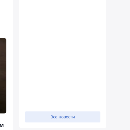
Все новости
ом