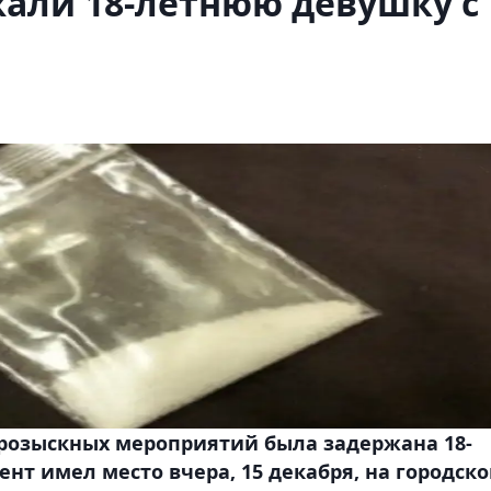
али 18-летнюю девушку с
-розыскных мероприятий была задержана 18-
нт имел место вчера, 15 декабря, на городск