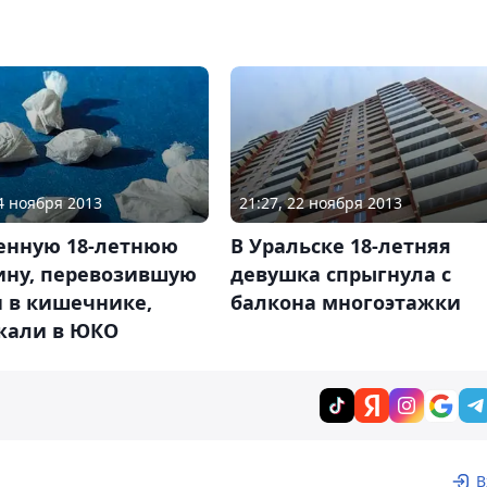
14 ноября 2013
21:27, 22 ноября 2013
енную 18-летнюю
В Уральске 18-летняя
ну, перевозившую
девушка спрыгнула с
н в кишечнике,
балкона многоэтажки
жали в ЮКО
В