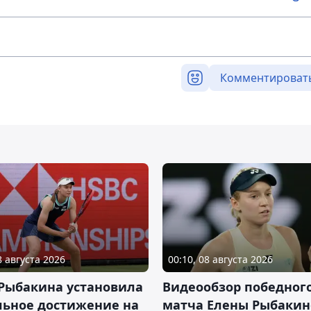
Комментироват
8 августа 2026
00:10, 08 августа 2026
 Рыбакина установила
Видеообзор победног
льное достижение на
матча Елены Рыбакин