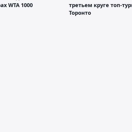
ах WTA 1000
третьем круге топ-тур
Торонто