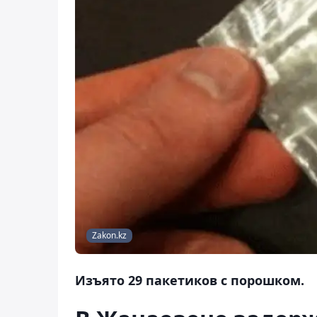
Zakon.kz
Изъято 29 пакетиков с порошком.