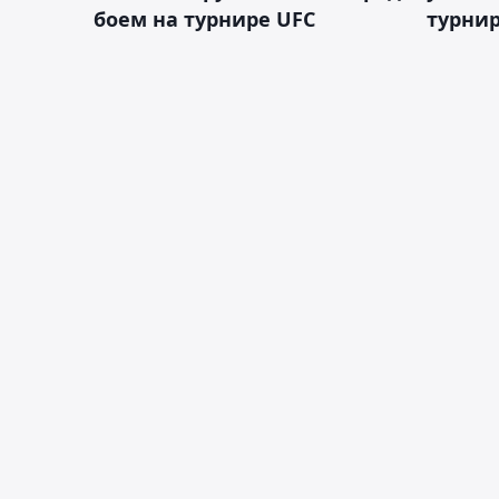
боем на турнире UFC
турнир