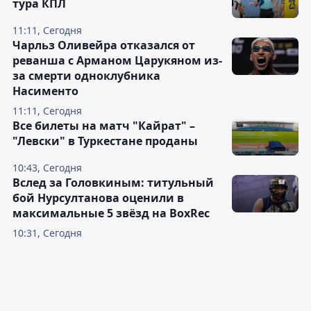
тура КПЛ
11:11, Сегодня
Чарльз Оливейра отказался от
реванша с Арманом Царукяном из-
за смерти одноклубника
Насименто
11:11, Сегодня
Все билеты на матч "Кайрат" –
"Левски" в Туркестане проданы
10:43, Сегодня
Вслед за Головкиным: титульный
бой Нурсултанова оценили в
максимальные 5 звёзд на BoxRec
10:31, Сегодня