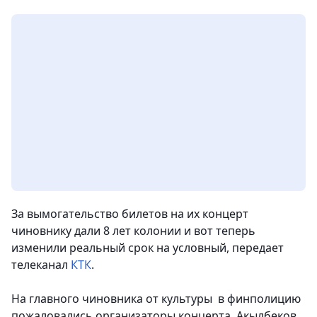
За вымогательство билетов на их концерт
чиновнику дали 8 лет колонии и вот теперь
изменили реальный срок на условный, передает
телеканал
КТК
.
На главного чиновника от культуры в финполицию
пожаловались организаторы концерта. Акылбеков