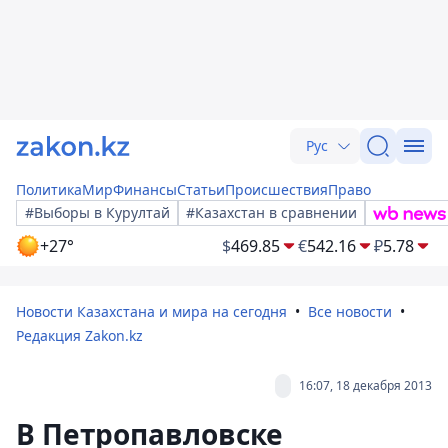
Рус
Политика
Мир
Финансы
Статьи
Происшествия
Право
#Выборы в Курултай
#Казахстан в сравнении
+27°
$
469.85
€
542.16
₽
5.78
Новости Казахстана и мира на сегодня
Все новости
Редакция Zakon.kz
16:07, 18 декабря 2013
В Петропавловске