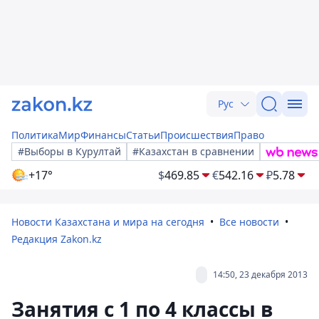
Рус
Политика
Мир
Финансы
Статьи
Происшествия
Право
#Выборы в Курултай
#Казахстан в сравнении
+17°
$
469.85
€
542.16
₽
5.78
Новости Казахстана и мира на сегодня
Все новости
Редакция Zakon.kz
14:50, 23 декабря 2013
Занятия с 1 по 4 классы в