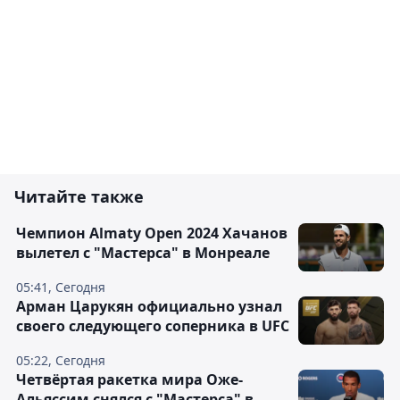
Читайте также
Чемпион Almaty Open 2024 Хачанов
вылетел с "Мастерса" в Монреале
05:41, Сегодня
Арман Царукян официально узнал
своего следующего соперника в UFC
05:22, Сегодня
Четвёртая ракетка мира Оже-
Альяссим снялся с "Мастерса" в