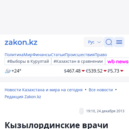
Рус
Политика
Мир
Финансы
Статьи
Происшествия
Право
#Выборы в Курултай
#Казахстан в сравнении
+24°
$
467.48
€
539.52
₽
5.73
Новости Казахстана и мира на сегодня
Все новости
Редакция Zakon.kz
19:10, 24 декабря 2013
Кызылординские врачи