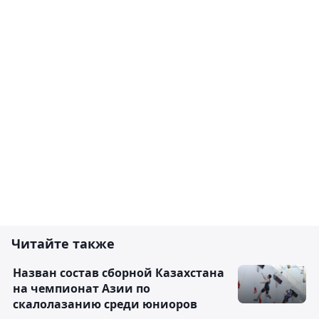
Читайте также
Назван состав сборной Казахстана
на чемпионат Азии по
скалолазанию среди юниоров