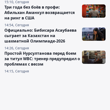
15:10, Сегодня
Три года без боёв в профи:
Абильхан Аманкул возвращается
на ринг в США
14:54, Сегодня
Официально: Бибисара Асаубаева
сыграет за Казахстан на
шахматной Олимпиаде-2026
14:26, Сегодня
Простой Нурсултанова перед боем
за титул WBC: тренер предупредил о
проблемах с весом
14:15, Сегодня