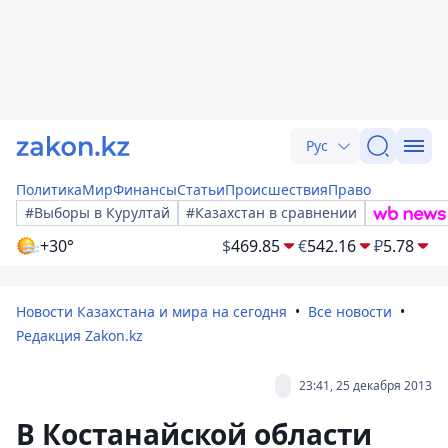
Рус
Политика
Мир
Финансы
Статьи
Происшествия
Право
#Выборы в Курултай
#Казахстан в сравнении
+30°
$
469.85
€
542.16
₽
5.78
Новости Казахстана и мира на сегодня
Все новости
Редакция Zakon.kz
23:41, 25 декабря 2013
В Костанайской области