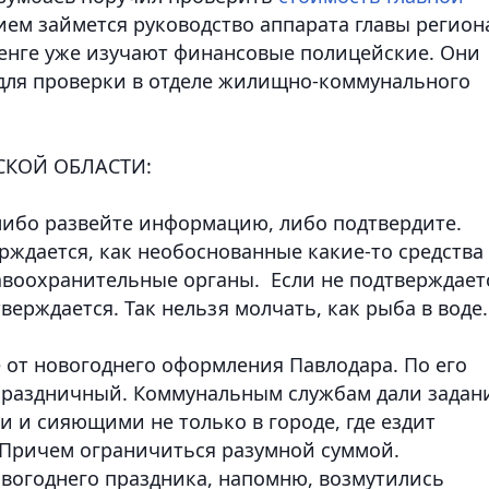
ием займется руководство аппарата главы регион
енге уже изучают финансовые полицейские. Они
для проверки в отделе жилищно-коммунального
СКОЙ ОБЛАСТИ:
 либо развейте информацию, либо подтвердите.
рждается, как необоснованные какие-то средства
авоохранительные органы. Если не подтверждает
верждается. Так нельзя молчать, как рыба в воде.
е от новогоднего оформления Павлодара. По его
 праздничный. Коммунальным службам дали задан
и и сияющими не только в городе, где ездит
. Причем ограничиться разумной суммой.
вогоднего праздника, напомню, возмутились