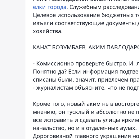
ёлки города
. Служебным расследован
Целевое использование бюджетных т
изъяли соответствующие документы 
хозяйства.
КАНАТ БОЗУМБАЕВ, АКИМ ПАВЛОДАР
- Комиссионно проверьте быстро. И,
Понятно да? Если информация подтве
списаны были, значит, привлечем пр
- журналистам объясните, что не подт
Кроме того, новый аким не в восторг
мнению, он тусклый и абсолютно не
все исправить и сделать улицы ярким
начальство, но и в отдаленных аулах
Дороговизной главного украшения но