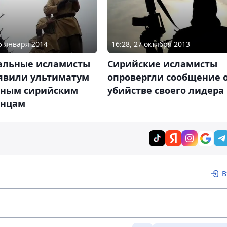
05 января 2014
16:28, 27 октября 2013
альные исламисты
Сирийские исламисты
явили ультиматум
опровергли сообщение 
ьным сирийским
убийстве своего лидера
анцам
В