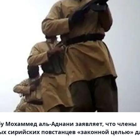
бу Мохаммед аль-Аднани заявляет, что члены
ых сирийских повстанцев «законной целью» д