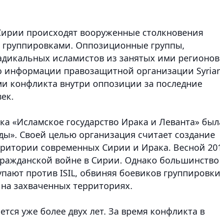
е Сирии происходят вооруженные столкновения
и группировками. Оппозиционные группы,
дикальных исламистов из занятых ими регионов
о информации правозащитной организации Syria
ами конфликта внутри оппозиции за последние
ек.
ка «Исламское государство Ирака и Леванта» был
ды». Своей целью организация считает создание
ерритории современных Сирии и Ирака. Весной 20
гражданской войне в Сирии. Однако большинство
пают против ISIL, обвиняя боевиков группировки
 на захваченных территориях.
тся уже более двух лет. За время конфликта в