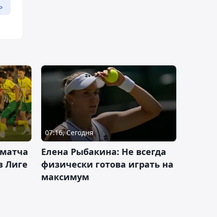
ь
07:16, Сегодня
 матча
Елена Рыбакина: Не всегда
в Лиге
физически готова играть на
максимум