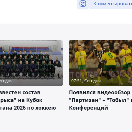
Комментироват
Сегодня
07:51, Сегодня
звестен состав
Появился видеообзор
рыса" на Кубок
"Партизан" – "Тобыл" 
тана 2026 по хоккею
Конференций