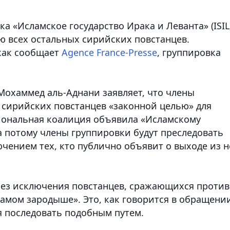
а «Исламское государство Ирака и Леванта» (ISIL
ю всех остальных сирийских повстанцев.
как сообщает
Agence France-Presse
, группировка
Мохаммед аль-Аднани заявляет, что члены
 сирийских повстанцев «законной целью» для
циональная коалиция объявила «Исламскому
 а потому члены группировки будут преследовать
чением тех, кто публично объявит о выходе из н
без исключения повстанцев, сражающихся против
самом зародыше». Это, как говорится в обращени
я последовать подобным путем.