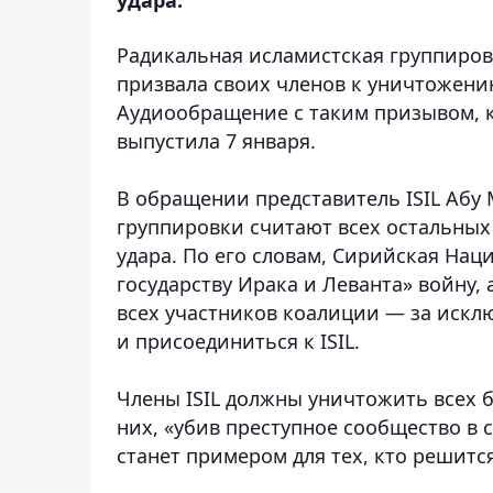
Радикальная исламистская группировк
призвала своих членов к уничтожени
Аудиообращение с таким призывом, 
выпустила 7 января.
В обращении представитель ISIL Абу 
группировки считают всех остальных
удара. По его словам, Сирийская На
государству Ирака и Леванта» войну,
всех участников коалиции — за исклю
и присоединиться к ISIL.
Члены ISIL должны уничтожить всех 
них, «убив преступное сообщество в 
станет примером для тех, кто решитс