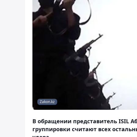
Zakon.kz
В обращении представитель ISIL А
группировки считают всех остальн
удара.