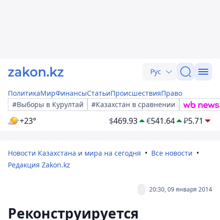
Рус
Политика
Мир
Финансы
Статьи
Происшествия
Право
#Выборы в Курултай
#Казахстан в сравнении
+23°
$
469.93
€
541.64
₽
5.71
Новости Казахстана и мира на сегодня
Все новости
Редакция Zakon.kz
20:30, 09 января 2014
Реконструируется