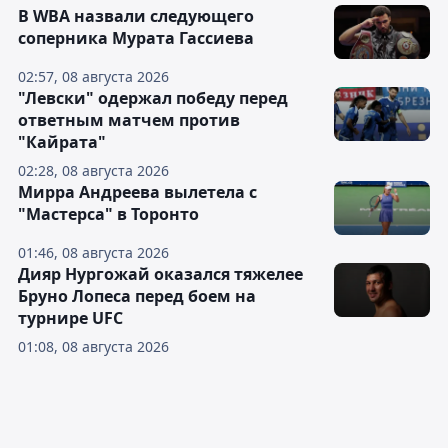
В WBA назвали следующего
соперника Мурата Гассиева
02:57, 08 августа 2026
"Левски" одержал победу перед
ответным матчем против
"Кайрата"
02:28, 08 августа 2026
Мирра Андреева вылетела с
"Мастерса" в Торонто
01:46, 08 августа 2026
Дияр Нургожай оказался тяжелее
Бруно Лопеса перед боем на
турнире UFC
01:08, 08 августа 2026