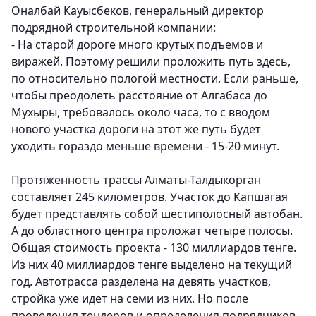
Оналбай Кауысбеков, генеральный директор
подрядной строительной компании:
- На старой дороге много крутых подъемов и
виражей. Поэтому решили проложить путь здесь,
по относительно пологой местности. Если раньше,
чтобы преодолеть расстояние от Алгабаса до
Мухыры, требовалось около часа, то с вводом
нового участка дороги на этот же путь будет
уходить гораздо меньше времени - 15-20 минут.
Протяженность трассы Алматы-Талдыкорган
составляет 245 километров. Участок до Капшагая
будет представлять собой шестиполосный автобан.
А до областного центра проложат четыре полосы.
Общая стоимость проекта - 130 миллиардов тенге.
Из них 40 миллиардов тенге выделено на текущий
год. Автотрасса разделена на девять участков,
стройка уже идет на семи из них. Но после
проведения тендеров и определения подрядчиков