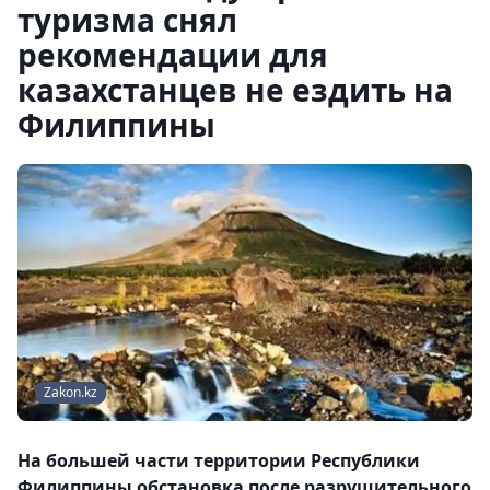
туризма снял
рекомендации для
казахстанцев не ездить на
Филиппины
Zakon.kz
На большей части территории Республики
Филиппины обстановка после разрушительного