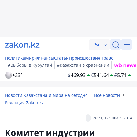
Рус
Политика
Мир
Финансы
Статьи
Происшествия
Право
#Выборы в Курултай
#Казахстан в сравнении
+23°
$
469.93
€
541.64
₽
5.71
Новости Казахстана и мира на сегодня
Все новости
Редакция Zakon.kz
20:31, 12 января 2014
Комитет индустрии