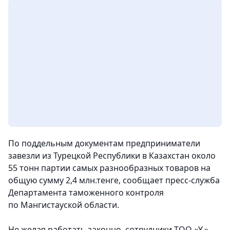
По поддельным документам предприниматели
завезли из Турецкой Республики в Казахстан около
55 тонн партии самых разнообразных товаров на
общую сумму 2,4 млн.тенге, сообщает пресс-служба
Департамента таможенного контроля
по Мангистауской области.
Не желая работать законно, сотрудники ТОО «Y.»