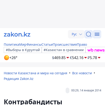
Рус
Политика
Мир
Финансы
Статьи
Происшествия
Право
#Выборы в Курултай
#Казахстан в сравнении
+26°
$
469.85
€
542.16
₽
5.78
Новости Казахстана и мира на сегодня
Все новости
Редакция Zakon.kz
00:29, 14 января 2014
Контрабандисты