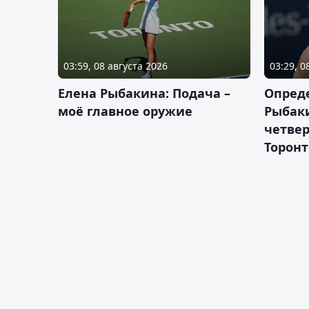
03:59, 08 августа 2026
03:29, 0
Елена Рыбакина: Подача –
Опред
моё главное оружие
Рыбак
четвер
Торонт