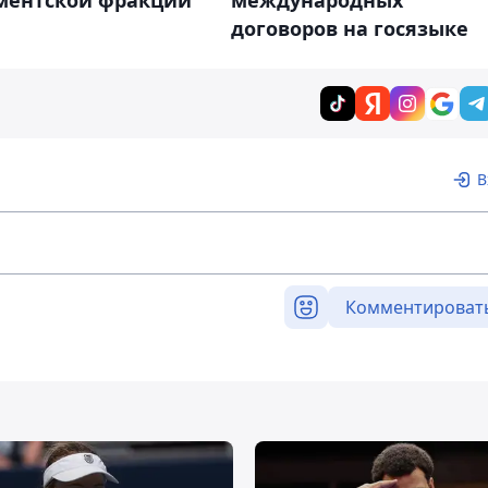
договоров на госязыке
В
Комментироват