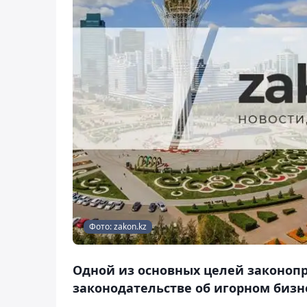
Фото: zakon.kz
Одной из основных целей законопр
законодательстве об игорном бизн