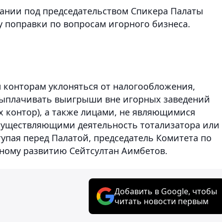
ании под председательством Спикера Палаты
у поправки по вопросам игорного бизнеса.
 конторам уклоняться от налогообложения,
 выплачивать выигрыши вне игорных заведений
х контор), а также лицами, не являющимися
осуществляющими деятельность тотализатора или
упая перед Палатой, председатель Комитета по
ному развитию Сейтсултан Аимбетов.
Добавить в Google, чтобы
читать новости первым