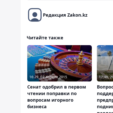
Редакция Zakon.kz
Читайте также
17:48, 
16:29, 02 апреля 2015
Вопро
Сенат одобрил в первом
подде
чтении поправки по
предп
вопросам игорного
подни
бизнеса
парла