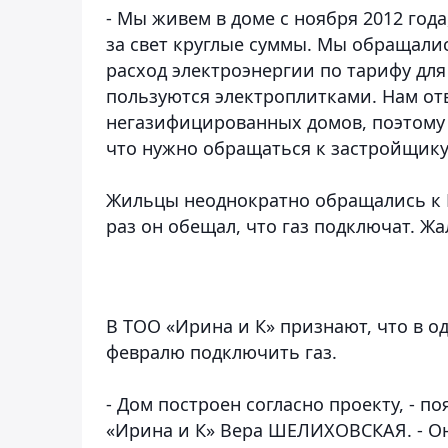
- Мы живем в доме с ноября 2012 года
за свет круглые суммы. Мы обращалис
расход электроэнергии по тарифу дл
пользуются электроплитками. Нам отв
негазифицированных домов, поэтому 
что нужно обращаться к застройщику
Жильцы неоднократно обращались к 
раз он обещал, что газ подключат. Жа
В ТОО «Ирина и К» признают, что в о
февралю подключить газ.
- Дом построен согласно проекту, - 
«Ирина и К» Вера ШЕЛИХОВСКАЯ. - О