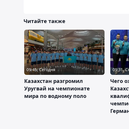
Читайте также
09:45, Сегодня
09:31, 
Казахстан разгромил
Чего о
Уругвай на чемпионате
Казахс
мира по водному поло
квали
чемпи
Герма