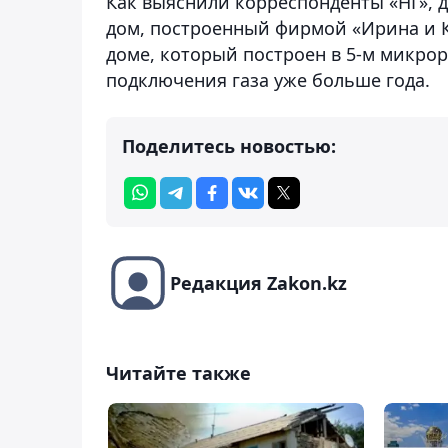
Как выяснили корреспонденты «НГ», д
дом, построенный фирмой «Ирина и К»
доме, который построен в 5-м микро
подключения газа уже больше года.
Поделитесь новостью:
Редакция Zakon.kz
Читайте также