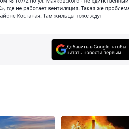
ом № 107/2 по ул. Маяковского - не единственный
, где не работает вентиляция. Такая же проблема
районе Костаная. Там жильцы тоже ждут
Добавить в Google, чтобы
читать новости первым