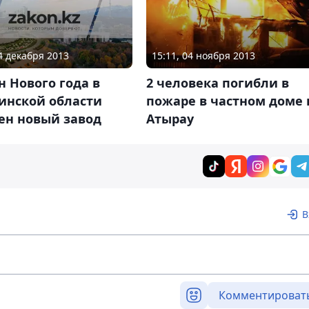
24 декабря 2013
15:11, 04 ноября 2013
н Нового года в
2 человека погибли в
инской области
пожаре в частном доме 
ен новый завод
Атырау
В
Комментироват