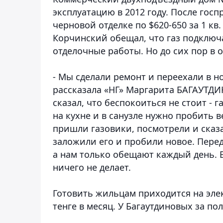
эксплуатацию в 2012 году. После гос
черновой отделке по $620-650 за 1 кв
Корчинский обещал, что газ подключа
отделочные работы. Но до сих пор в 
- Мы сделали ремонт и переехали в но
рассказала «НГ» Маргарита БАГАУТДИ
сказал, что беспокоиться не стоит - 
на кухне и в санузле нужно пробить
пришли газовики, посмотрели и сказа
заложили его и пробили новое. Пере
а нам только обещают каждый день. 
ничего не делает.
Готовить жильцам приходится на элект
тенге в месяц. У Багаутдиновых за по