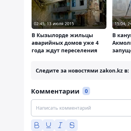
15:04, 
02:45, 13 июля 2015
В кану
В Кызылорде жильцы
Акмол
аварийных домов уже 4
запущ
года ждут переселения
Следите за новостями zakon.kz в:
Комментарии
0