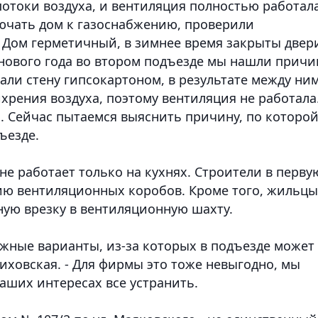
 потоки воздуха, и вентиляция полностью работала
ючать дом к газоснабжению, проверили
. Дом герметичный, в зимнее время закрыты двер
о нового года во втором подъезде мы нашли причи
али стену гипсокартоном, в результате между ни
хрения воздуха, поэтому вентиляция не работала
. Сейчас пытаемся выяснить причину, по которо
ъезде.
е работает только на кухнях. Строители в перву
ию вентиляционных коробов. Кроме того, жильцы
ную врезку в вентиляционную шахту.
жные варианты, из-за которых в подъезде может
иховская. - Для фирмы это тоже невыгодно, мы
аших интересах все устранить.