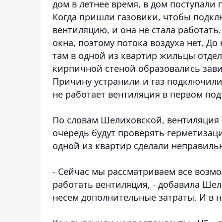
дом в летнее время, в дом поступали
Когда пришли газовики, чтобы подкл
вентиляцию, и она не стала работать
окна, поэтому потока воздуха нет. Д
там в одной из квартир жильцы отдел
кирпичной стеной образовались зави
Причину устранили и газ подключили
не работает вентиляция в первом под
По словам Шелиховской, вентиляция н
очередь будут проверять герметизац
одной из квартир сделали неправиль
- Сейчас мы рассматриваем все возмо
работать вентиляция, - добавила Шел
несем дополнительные затраты. И в н