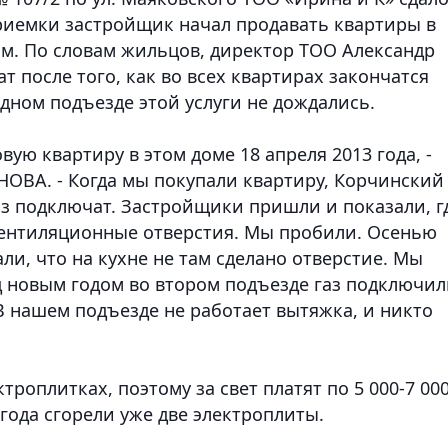
приемки застройщик начал продавать квартиры в
. м. По словам жильцов, директор ТОО Александр
т после того, как во всех квартирах закончатся
одном подъезде этой услуги не дождались.
вую квартиру в этом доме 18 апреля 2013 года, -
НОВА. - Когда мы покупали квартиру, Корчинский
газ подключат. Застройщики пришли и показали, г
 вентиляционные отверстия. Мы пробили. Осенью
ли, что на кухне не там сделано отверстие. Мы
д новым годом во втором подъезде газ подключил
В нашем подъезде не работает вытяжка, и никто
роплитках, поэтому за свет платят по 5 000-7 00
лгода сгорели уже две электроплиты.