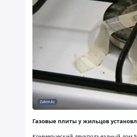
Zakon.kz
Газовые плиты у жильцов установ
Коммерческий двухподъездный дом № 