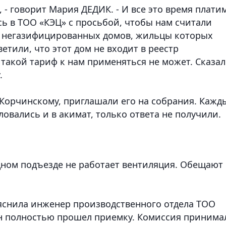
, - говорит Мария ДЕДИК. - И все это время плати
ь в ТОО «КЭЦ» с просьбой, чтобы нам считали
я негазифицированных домов, жильцы которых
етили, что этот дом не входит в реестр
такой тариф к нам применяться не может. Сказал
.
Корчинскому, приглашали его на собрания. Кажд
ловались и в акимат, только ответа не получили.
дном подъезде не работает вентиляция. Обещают 
пояснила инженер производственного отдела ТОО
н полностью прошел приемку. Комиссия принима