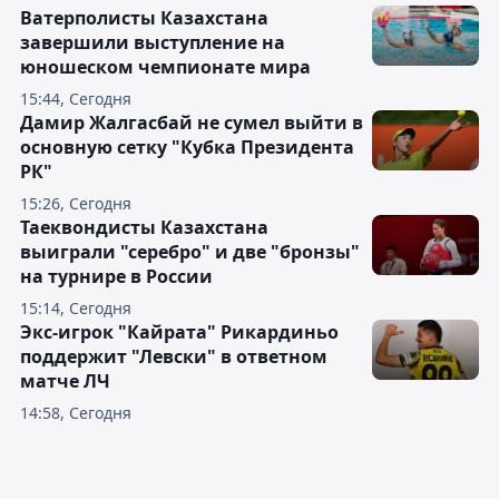
Ватерполисты Казахстана
завершили выступление на
юношеском чемпионате мира
15:44, Сегодня
Дамир Жалгасбай не сумел выйти в
основную сетку "Кубка Президента
РК"
15:26, Сегодня
Таеквондисты Казахстана
выиграли "серебро" и две "бронзы"
на турнире в России
15:14, Сегодня
Экс-игрок "Кайрата" Рикардиньо
поддержит "Левски" в ответном
матче ЛЧ
14:58, Сегодня