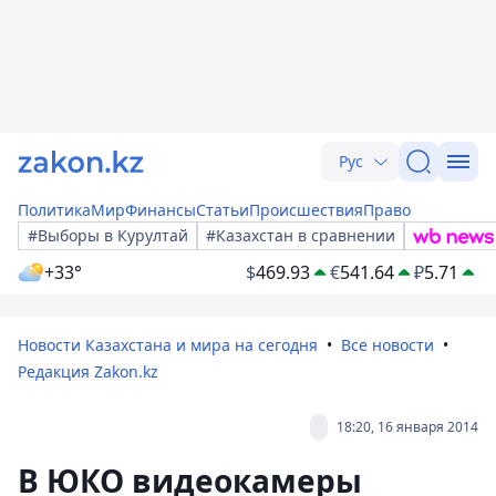
Рус
Политика
Мир
Финансы
Статьи
Происшествия
Право
#Выборы в Курултай
#Казахстан в сравнении
+33°
$
469.93
€
541.64
₽
5.71
Новости Казахстана и мира на сегодня
Все новости
Редакция Zakon.kz
18:20, 16 января 2014
В ЮКО видеокамеры