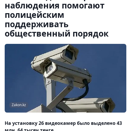
наблюдения помогают
полицейским
поддерживать
общественный порядок
Zakon.kz
На установку 26 видеокамер было выделено 43
млн. 64 тысяч тенге.