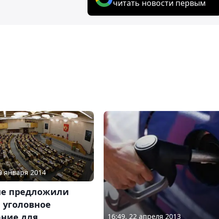
читать новости первым
09 января 2014
ме предложили
 уголовное
ание для
16:49, 22 апреля 2013