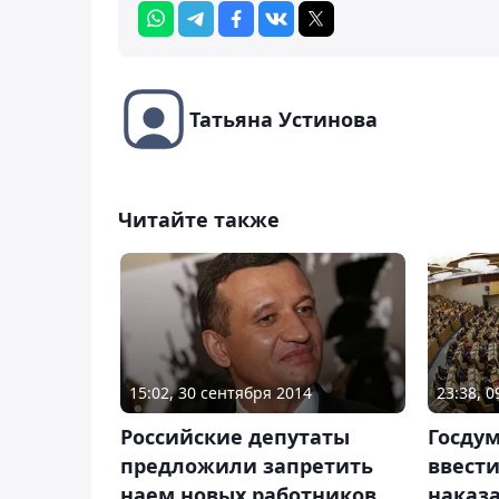
Татьяна Устинова
Читайте также
15:02, 30 сентября 2014
23:38, 
Российские депутаты
Госду
предложили запретить
ввести
наем новых работников
наказ