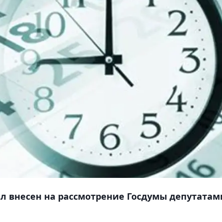
л внесен на рассмотрение Госдумы депутатам