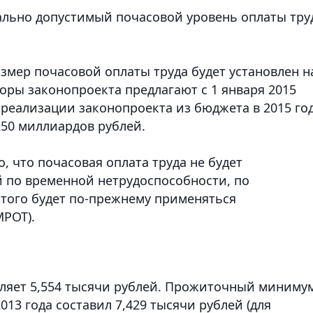
ально допустимый почасовой уровень оплаты тру
змер почасовой оплаты труда будет установлен н
торы законопроекта предлагают с 1 января 2015
я реализации законопроекта из бюджета в 2015 го
250 миллиардов рублей.
, что почасовая оплата труда не будет
й по временной нетрудоспособности, по
этого будет по-прежнему применяться
РОТ).
вляет 5,554 тысячи рублей. Прожиточный миниму
013 года составил 7,429 тысячи рублей (для