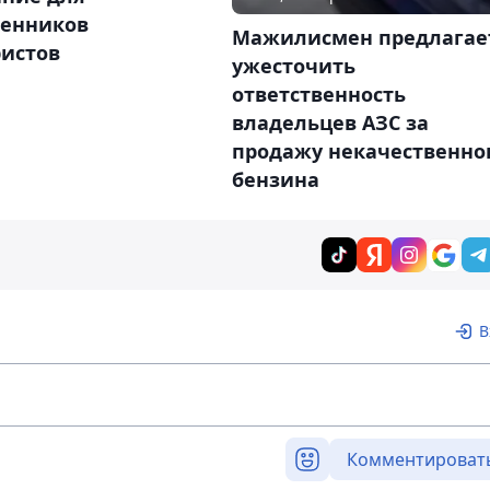
венников
Мажилисмен предлагае
ристов
ужесточить
ответственность
владельцев АЗС за
продажу некачественно
бензина
В
Комментироват