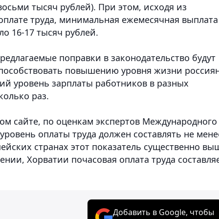
осьми тысяч рублей). При этом, исходя из
оплате труда, минимальная ежемесячная выплата
о 16-17 тысяч рублей.
предлагаемые поправки в законодательство будут
способствовать повышению уровня жизни россиян
ний уровень зарплаты работников в разных
колько раз.
ком сайте, по оценкам экспертов Международного
ровень оплаты труда должен составлять не мене
опейских странах этот показатель существенно вы
ении, Хорватии почасовая оплата труда составля
Добавить в Google, чтобы