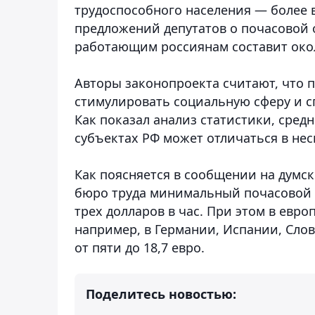
трудоспособного населения — более в
предложений депутатов о почасовой 
работающим россиянам составит окол
Авторы законопроекта считают, что 
стимулировать социальную сферу и 
Как показал анализ статистики, сред
субъектах РФ может отличаться в нес
Как поясняется в сообщении на думс
бюро труда минимальный почасовой у
трех долларов в час. При этом в евр
например, в Германии, Испании, Слов
от пяти до 18,7 евро.
Поделитесь новостью: