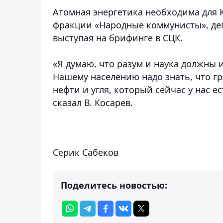
Атомная энергетика необходима для К
фракции «Народные коммунисты», деп
выступая на брифинге в СЦК.
«Я думаю, что разум и наука должны 
Нашему населению надо знать, что г
нефти и угля, который сейчас у нас е
сказал В. Косарев.
Серик Сабеков
Поделитесь новостью: