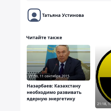
Татьяна Устинова
Читайте также
21:59, 11 сентября 2015
Назарбаев: Казахстану
необходимо развивать
ядерную энергетику
21:18, 