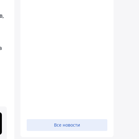
в,
а
Все новости