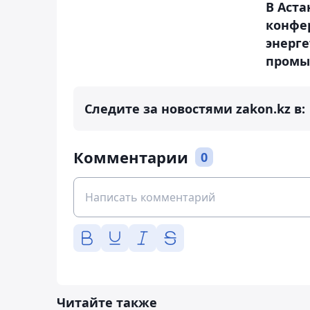
В Аста
конфе
энерге
промы
Следите за новостями zakon.kz в:
Комментарии
0
Читайте также