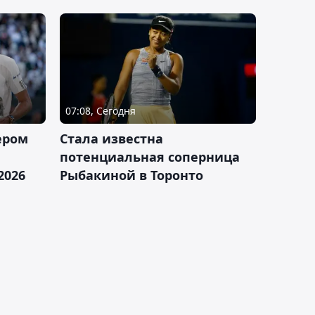
07:08, Сегодня
ером
Cтала известна
а
потенциальная соперница
2026
Рыбакиной в Торонто