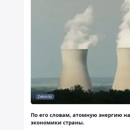
Zakon.kz
По его словам, атомную энергию н
экономики страны.