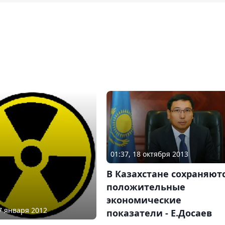
01:37, 18 октября 2013
В Казахстане сохраняют
положительные
экономические
17 января 2012
показатели - Е.Досаев