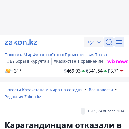
Рус
Политика
Мир
Финансы
Статьи
Происшествия
Право
#Выборы в Курултай
#Казахстан в сравнении
+31°
$
469.93
€
541.64
₽
5.71
Новости Казахстана и мира на сегодня
Все новости
Редакция Zakon.kz
16:09, 24 января 2014
Карагандинцам отказали в