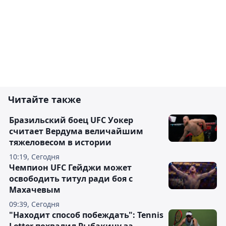
Читайте также
Бразильский боец UFC Уокер
считает Вердума величайшим
тяжеловесом в истории
10:19, Сегодня
Чемпион UFC Гейджи может
освободить титул ради боя с
Махачевым
09:39, Сегодня
"Находит способ побеждать": Tennis