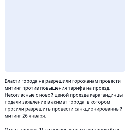
Власти города не разрешили горожанам провести
митинг против повышения тарифа на проезд.
Несогласные с новой ценой проезда карагандинцы
подали заявление в акимат города, в котором
просили разрешить провести санкционированный
митинг 26 января.
Ответ пришел 21-го января и по содержанию был