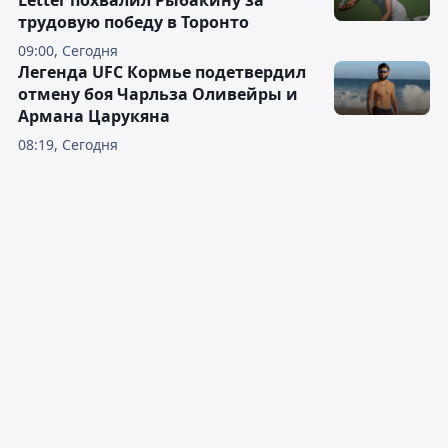
Letter похвалил Рыбакину за
трудовую победу в Торонто
09:00, Сегодня
Легенда UFC Кормье подетвердил
отмену боя Чарльза Оливейры и
Армана Царукяна
08:19, Сегодня