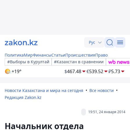
Рус
Политика
Мир
Финансы
Статьи
Происшествия
Право
#Выборы в Курултай
#Казахстан в сравнении
+19°
$
467.48
€
539.52
₽
5.73
Новости Казахстана и мира на сегодня
Все новости
Редакция Zakon.kz
19:51, 24 января 2014
Начальник отдела