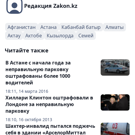
Редакция Zakon.kz
Афганистан
Астана
Кабанбай батыр
Алматы
Актау
Актобе
Кызылорда
Семей
Читайте также
В Астане с начала года за
неправильную парковку
оштрафованы более 1000
водителей
18:11, 14 марта 2016
Хиллари Клинтон оштрафовали в
Лондоне за неправильную
парковку
18:10, 16 октября 2013
Шахтер-инвалид пытался поджечь
себя в здании «АрселорМиттал