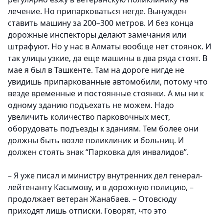
лечение. Но припарковаться негде. Вынужден
ставить машину за 200–300 метров. И без конца
дорожные инспекторы делают замечания или
штрафуют. Но у нас в Алматы вообще нет стоянок. И
так улицы узкие, да еще машины в два ряда стоят. В
мае я был в Ташкенте. Там на дороге нигде не
увидишь припаркованные автомобили, потому что
везде временные и постоянные стоянки. А мы ни к
одному зданию подъехать не можем. Надо
увеличить количество парковочных мест,
оборудовать подъезды к зданиям. Тем более они
должны быть возле поликлиник и больниц. И
должен стоять знак “Парковка для инвалидов”.
– Я уже писал и министру внутренних дел генерал-
лейтенанту Касымову, и в дорожную полицию, –
продолжает ветеран Жанабаев. – Отовсюду
приходят лишь отписки. Говорят, что это