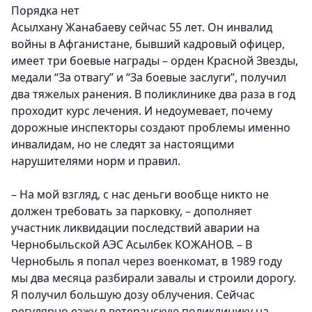
Порядка нет
Асылхану Жанабаеву сейчас 55 лет. Он инвалид
войны в Афганистане, бывший кадровый офицер,
имеет три боевые награды – орден Красной Звезды,
медали “За отвагу” и “За боевые заслуги”, получил
два тяжелых ранения. В поликлинике два раза в год
проходит курс лечения. И недоумевает, почему
дорожные инспекторы создают проблемы именно
инвалидам, но не следят за настоящими
нарушителями норм и правил.
– На мой взгляд, с нас деньги вообще никто не
должен требовать за парковку, – дополняет
участник ликвидации последствий аварии на
Чернобыльской АЭС Асылбек КОЖАНОВ. – В
Чернобыль я попал через военкомат, в 1989 году
мы два месяца разбирали завалы и строили дорогу.
Я получил большую дозу облучения. Сейчас
регулярно езжу в ветеранскую поликлинику на