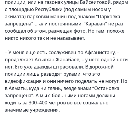
полиции, или на газонах улицы Байсеитовой, рядом
с площадью Республики (под самым носом у
акимата) парковки машин под знаком “Парковка
запрещена” стали постоянными. “Караван” не раз
сообщал об этом, размещал фото. Но там, похоже,
никто никого так и не наказывает.
– У меня еще есть сослуживец по Афганистану, –
продолжает Асылхан Жанабаев, – у него одной ноги
нет. Его уже дважды штрафовали. В дорожной
полиции лишь разводят руками, что это
видеофиксация и они ничего поделать не могут. Но
в Алматы, куда ни глянь, везде знаки “Остановка
запрещена”. А мы с больными ногами должны
ходить за 300–400 метров во все социально
значимые учреждения.