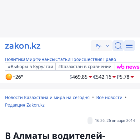
Рус
Политика
Мир
Финансы
Статьи
Происшествия
Право
#Выборы в Курултай
#Казахстан в сравнении
+26°
$
469.85
€
542.16
₽
5.78
Новости Казахстана и мира на сегодня
Все новости
Редакция Zakon.kz
16:26, 26 января 2014
В Алматы водителей-