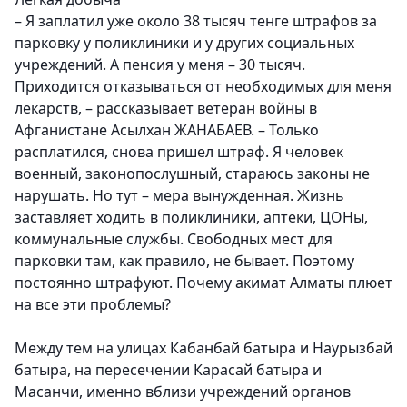
– Я заплатил уже около 38 тысяч тенге штрафов за
парковку у поликлиники и у других социальных
учреждений. А пенсия у меня – 30 тысяч.
Приходится отказываться от необходимых для меня
лекарств, – рассказывает ветеран войны в
Афганистане Асылхан ЖАНАБАЕВ. – Только
расплатился, снова пришел штраф. Я человек
военный, законопослушный, стараюсь законы не
нарушать. Но тут – мера вынужденная. Жизнь
заставляет ходить в поликлиники, аптеки, ЦОНы,
коммунальные службы. Свободных мест для
парковки там, как правило, не бывает. Поэтому
постоянно штрафуют. Почему акимат Алматы плюет
на все эти проблемы?
Между тем на улицах Кабанбай батыра и Наурызбай
батыра, на пересечении Карасай батыра и
Масанчи, именно вблизи учреждений органов