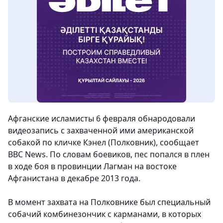
Афганские исламисты 6 февраля обнародовали
видеозапись с захваченной ими американской
собакой по кличке Кэнел (Полковник), сообщает
BBC News. По словам боевиков, пес попался в плен
в ходе боя в провинции Лагман на востоке
Афганистана в декабре 2013 года.
В момент захвата на Полковнике был специальный
собачий комбинезончик с карманами, в которых