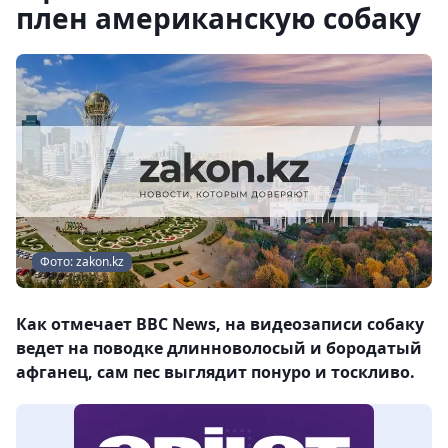
плен американскую собаку
Фото: zakon.kz
Как отмечает BBC News, на видеозаписи собаку
ведет на поводке длинноволосый и бородатый
афганец, сам пес выглядит понуро и тоскливо.