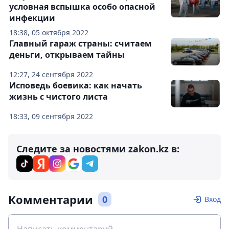
условная вспышка особо опасной
инфекции
18:38, 05 октября 2022
Главный гараж страны: считаем
деньги, открываем тайны
12:27, 24 сентября 2022
Исповедь боевика: как начать
жизнь с чистого листа
18:33, 09 сентября 2022
Следите за новостями zakon.kz в:
Комментарии
0
Вход