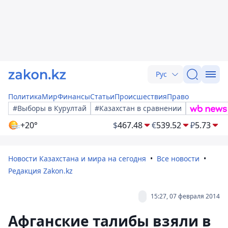
Рус
Политика
Мир
Финансы
Статьи
Происшествия
Право
#Выборы в Курултай
#Казахстан в сравнении
+20°
$
467.48
€
539.52
₽
5.73
Новости Казахстана и мира на сегодня
Все новости
Редакция Zakon.kz
15:27, 07 февраля 2014
Афганские талибы взяли в