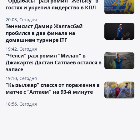
"Ордабасы" разгромил "Жетысу" в
гостях и укрепил лидерство в КПЛ
20:03, Сегодня
Теннисист Дамир Жалгасбай
пробился в два финала на
домашнем турнире ITF
19:42, Сегодня
"Челси" разгромил "Милан" в
Джакарте: Дастан Сатпаев остался в
запасе
19:10, Сегодня
"Кызылжар" спасся от поражения в
матче с "Алтаем" на 93-й минуте
18:56, Сегодня