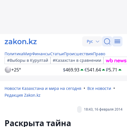
Рус
Политика
Мир
Финансы
Статьи
Происшествия
Право
#Выборы в Курултай
#Казахстан в сравнении
+25°
$
469.93
€
541.64
₽
5.71
Новости Казахстана и мира на сегодня
Все новости
Редакция Zakon.kz
18:43, 16 февраля 2014
Раскрыта тайна