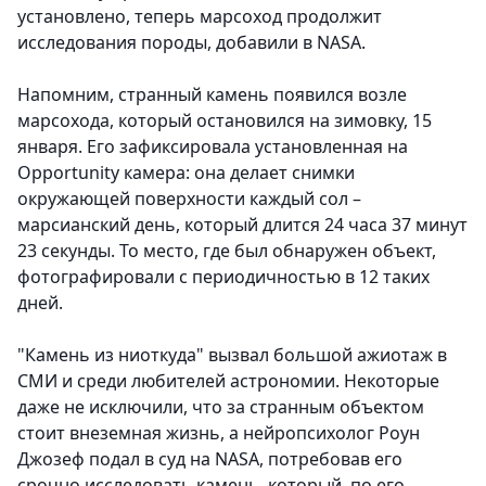
установлено, теперь марсоход продолжит
исследования породы, добавили в NASA.
Напомним, странный камень появился возле
марсохода, который остановился на зимовку, 15
января. Его зафиксировала установленная на
Opportunity камера: она делает снимки
окружающей поверхности каждый сол –
марсианский день, который длится 24 часа 37 минут
23 секунды. То место, где был обнаружен объект,
фотографировали с периодичностью в 12 таких
дней.
"Камень из ниоткуда" вызвал большой ажиотаж в
СМИ и среди любителей астрономии. Некоторые
даже не исключили, что за странным объектом
стоит внеземная жизнь, а нейропсихолог Роун
Джозеф подал в суд на NASA, потребовав его
срочно исследовать камень, который, по его