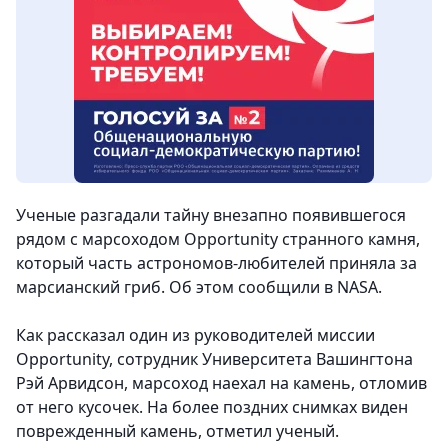
Ученые разгадали тайну внезапно появившегося
рядом с марсоходом Opportunity странного камня,
который часть астрономов-любителей приняла за
марсианский гриб. Об этом сообщили в NASA.
Как рассказал один из руководителей миссии
Opportunity, сотрудник Университета Вашингтона
Рэй Арвидсон, марсоход наехал на камень, отломив
от него кусочек. На более поздних снимках виден
поврежденный камень, отметил ученый.