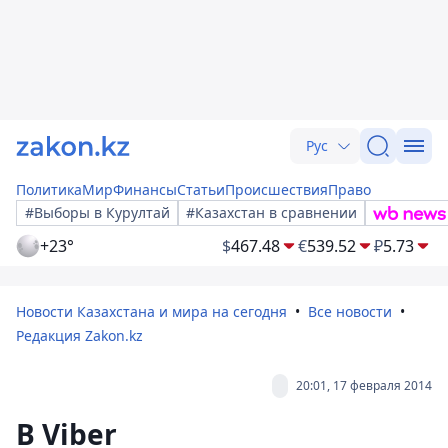
Рус
Политика
Мир
Финансы
Статьи
Происшествия
Право
#Выборы в Курултай
#Казахстан в сравнении
+23°
$
467.48
€
539.52
₽
5.73
Новости Казахстана и мира на сегодня
Все новости
Редакция Zakon.kz
20:01, 17 февраля 2014
В Viber