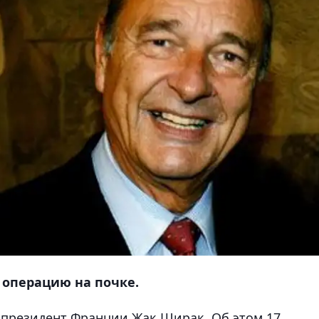
 операцию на почке.
 президент Франции Жак Ширак.
Об этом 17