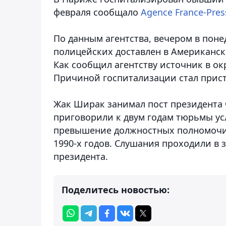
февраля сообщало
Agence France-Pres
По данным агентства, вечером в пон
полицейских доставлен в Американский
Как сообщил агентству источник в ок
Причиной госпитализации стал прист
Жак Ширак занимал пост президента Фр
приговорили к двум годам тюрьмы ус
превышение должностных полномочий
1990-х годов. Слушания проходили в 
президента.
Поделитесь новостью: