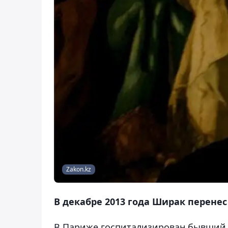
Zakon.kz
В декабре 2013 года Ширак перенес
В Париже госпитализирован бывший