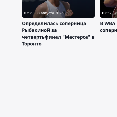
03:29, 08 августа 2026
02:57, 0
Определилась соперница
В WBA
Рыбакиной за
соперн
четвертьфинал "Мастерса" в
Торонто