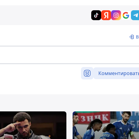
В
Комментироват