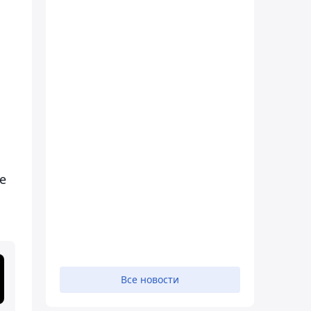
е
Все новости