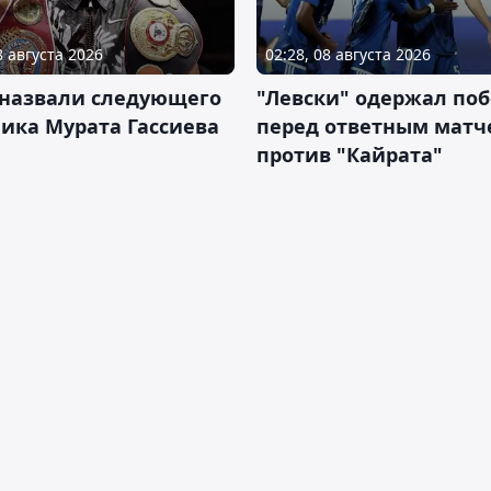
8 августа 2026
02:28, 08 августа 2026
 назвали следующего
"Левски" одержал поб
ика Мурата Гассиева
перед ответным матч
против "Кайрата"