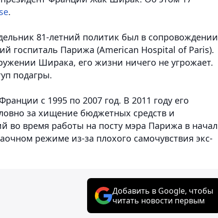
se
.
едельник 81-летний политик был в сопровождении
 госпиталь Парижа (American Hospital of Paris).
ружении Ширака, его жизни ничего не угрожает.
уп подагры.
анции с 1995 по 2007 год. В 2011 году его
ловно за хищение бюджетных средств и
 во время работы на посту мэра Парижа в начал
заочном режиме из-за плохого самочувствия экс-
Добавить в Google, чтобы
читать новости первым