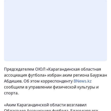
Председателем ОЮЛ «Карагандинская областная
ассоциация футбола» избран аким региона Бауржан
Абдишев. Об этом корреспонденту
BNews.kz
сообщили в управлении физической культуры и
спорта.
«Аким Карагандинской области возглавил
Областную Ассоциацию футбола. Благодаря его