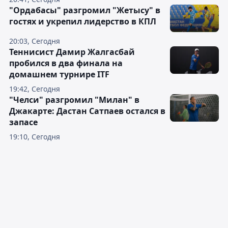
"Ордабасы" разгромил "Жетысу" в
гостях и укрепил лидерство в КПЛ
20:03, Сегодня
Теннисист Дамир Жалгасбай
пробился в два финала на
домашнем турнире ITF
19:42, Сегодня
"Челси" разгромил "Милан" в
Джакарте: Дастан Сатпаев остался в
запасе
19:10, Сегодня