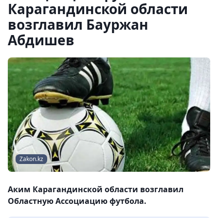
Карагандинской области
возглавил Бауржан
Абдишев
Zakon.kz
Аким Карагандинской области возглавил
Областную Ассоциацию футбола.