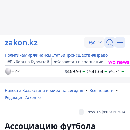
Рус
Политика
Мир
Финансы
Статьи
Происшествия
Право
#Выборы в Курултай
#Казахстан в сравнении
+23°
$
469.93
€
541.64
₽
5.71
Новости Казахстана и мира на сегодня
Все новости
Редакция Zakon.kz
19:58, 18 февраля 2014
Ассоциацию футбола