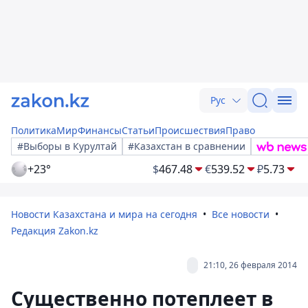
Рус
Политика
Мир
Финансы
Статьи
Происшествия
Право
#Выборы в Курултай
#Казахстан в сравнении
+23°
$
467.48
€
539.52
₽
5.73
Новости Казахстана и мира на сегодня
Все новости
Редакция Zakon.kz
21:10, 26 февраля 2014
Существенно потеплеет в