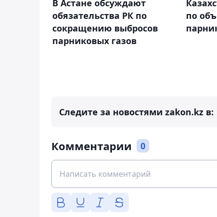
В Астане обсуждают
Казахс
обязательства РК по
по об
сокращению выбросов
парни
парниковых газов
Следите за новостями zakon.kz в:
Комментарии
0