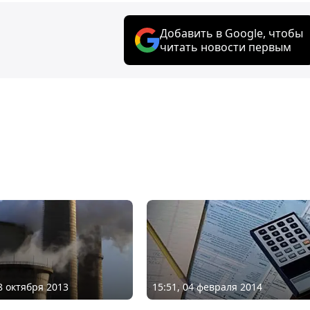
Добавить в Google, чтобы
читать новости первым
18 октября 2013
15:51, 04 февраля 2014