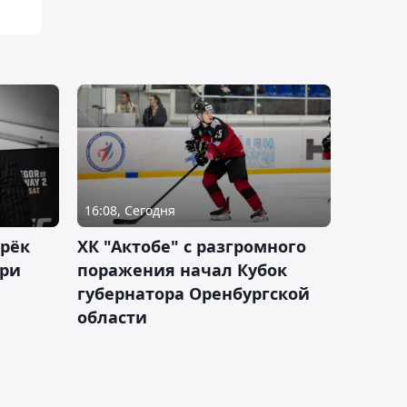
16:08, Сегодня
дрёк
ХК "Актобе" с разгромного
рри
поражения начал Кубок
губернатора Оренбургской
области