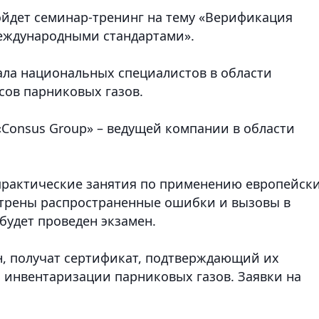
ройдет семинар-тренинг на тему «Верификация
международными стандартами».
ла национальных специалистов в области
ов парниковых газов.
«Consus Group» – ведущей компании в области
практические занятия по применению европейск
отрены распространенные ошибки и вызовы в
будет проведен экзамен.
, получат сертификат, подтверждающий их
 инвентаризации парниковых газов. Заявки на