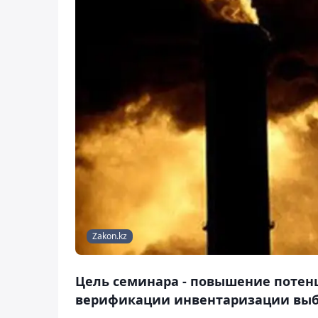
Zakon.kz
Цель семинара - повышение потен
верификации инвентаризации выбр