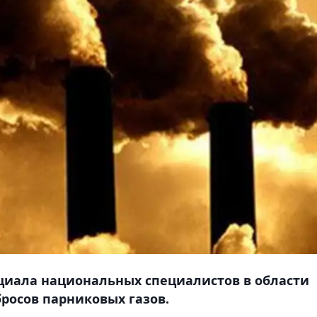
циала национальных специалистов в области
осов парниковых газов.