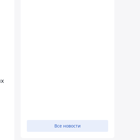
их
Все новости