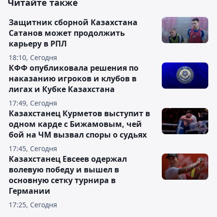
Читайте также
Защитник сборной Казахстана
Сатанов может продолжить
карьеру в РПЛ
18:10, Сегодня
КФФ опубликовала решения по
наказанию игроков и клубов в
лигах и Кубке Казахстана
17:49, Сегодня
Казахстанец Курметов выступит в
одном карде с Бижамовым, чей
бой на ЧМ вызвал споры о судьях
17:45, Сегодня
Казахстанец Евсеев одержал
волевую победу и вышел в
основную сетку турнира в
Германии
17:25, Сегодня