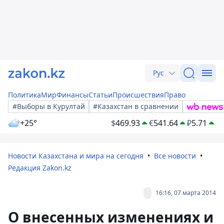
Рус
Политика
Мир
Финансы
Статьи
Происшествия
Право
#Выборы в Курултай
#Казахстан в сравнении
+25°
$
469.93
€
541.64
₽
5.71
Новости Казахстана и мира на сегодня
Все новости
Редакция Zakon.kz
16:16, 07 марта 2014
О внесенных изменениях и