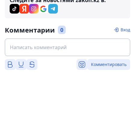
Следите за новостями zakon.kz в:
Комментарии
0
Вход
Комментировать