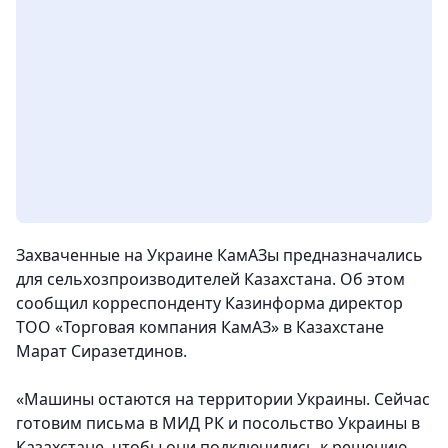
Захваченные на Украине КамАЗы предназначались
для сельхозпроизводителей Казахстана. Об этом
сообщил корреспонденту Казинформа директор
ТОО «Торговая компания КамАЗ» в Казахстане
Марат Сиразетдинов.
«Машины остаются на территории Украины. Сейчас
готовим письма в МИД РК и посольство Украины в
Казахстане, чтобы они подключились к решению