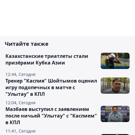
Читайте также
Казахстанские триатлеты стали
призёрами Кубка Азии
12:44, Сегодня
Тренер "Каспия" Шойтымов оценил
игру подопечных в матче с
"Улытау" в КПЛ
12:04, Сегодня
Мазбаев выступил с заявлением
после ничьей "Улытау" с "Каспием"
в КПЛ
11:41, Сегодня