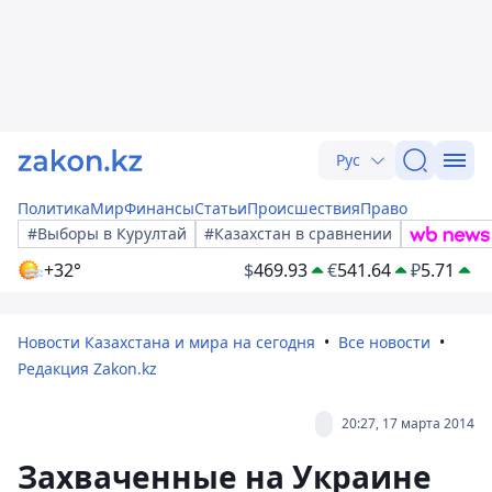
Рус
Политика
Мир
Финансы
Статьи
Происшествия
Право
#Выборы в Курултай
#Казахстан в сравнении
+32°
$
469.93
€
541.64
₽
5.71
Новости Казахстана и мира на сегодня
Все новости
Редакция Zakon.kz
20:27, 17 марта 2014
Захваченные на Украине