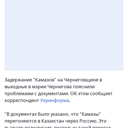
Задержание "Камазов" на Черниговщине в
выходные в мэрии Чернигова пояснили
проблемами с документами. Об этом сообщает
корреспондент
Укринформа
.
"В документах было указано, что "Камазы"
перегоняются в Казахстан через Россию. Это
вызвало подозрение, поскольку такой переезд