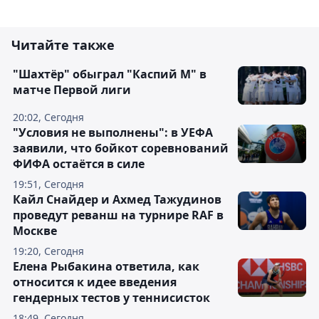
Читайте также
"Шахтёр" обыграл "Каспий М" в
матче Первой лиги
20:02, Сегодня
"Условия не выполнены": в УЕФА
заявили, что бойкот соревнований
ФИФА остаётся в силе
19:51, Сегодня
Кайл Снайдер и Ахмед Тажудинов
проведут реванш на турнире RAF в
Москве
19:20, Сегодня
Елена Рыбакина ответила, как
относится к идее введения
гендерных тестов у теннисисток
18:49, Сегодня