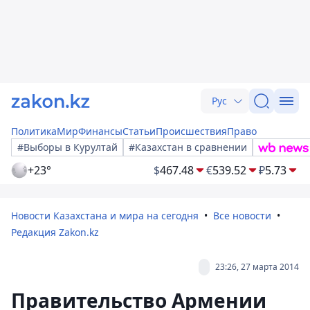
Рус
Политика
Мир
Финансы
Статьи
Происшествия
Право
#Выборы в Курултай
#Казахстан в сравнении
+23°
$
467.48
€
539.52
₽
5.73
Новости Казахстана и мира на сегодня
Все новости
Редакция Zakon.kz
23:26, 27 марта 2014
Правительство Армении