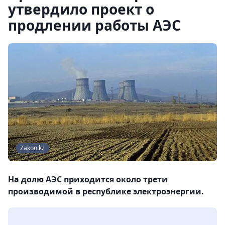
утвердило проект о
продлении работы АЭС
Zakon.kz
На долю АЭС приходится около трети
производимой в республике электроэнергии.