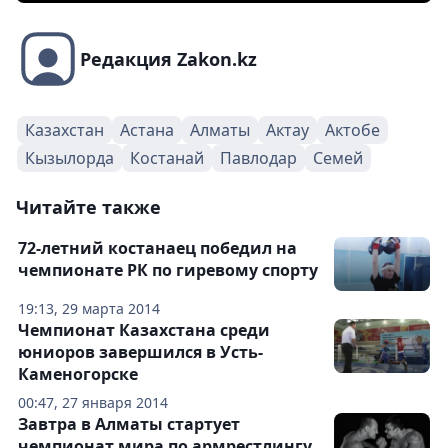
Редакция Zakon.kz
Казахстан
Астана
Алматы
Актау
Актобе
Кызылорда
Костанай
Павлодар
Семей
Читайте также
72-летний костанаец победил на
чемпионате РК по гиревому спорту
19:13, 29 марта 2014
Чемпионат Казахстана среди
юниоров завершился в Усть-
Каменогорске
00:47, 27 января 2014
Завтра в Алматы стартует
чемпионат мира по армрестлингу