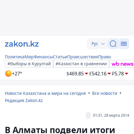
Рус
Политика
Мир
Финансы
Статьи
Происшествия
Право
#Выборы в Курултай
#Казахстан в сравнении
+27°
$
469.85
€
542.16
₽
5.78
Новости Казахстана и мира на сегодня
Все новости
Редакция Zakon.kz
01:31, 28 марта 2014
В Алматы подвели итоги