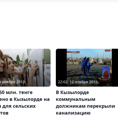
14 ноября 2013
22:02, 12 ноября 2013
50 млн. тенге
В Кызылорде
ено в Кызылорде на
коммунальным
 для сельских
должникам перекрыли
тов
канализацию