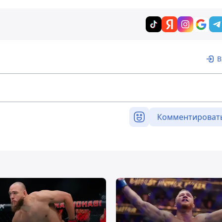
В
Комментироват