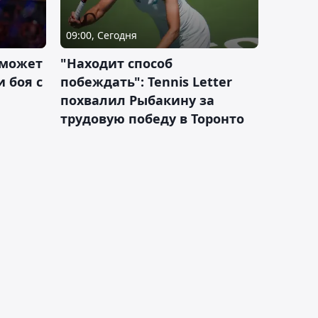
09:00, Сегодня
 может
"Находит способ
 боя с
побеждать": Tennis Letter
похвалил Рыбакину за
трудовую победу в Торонто