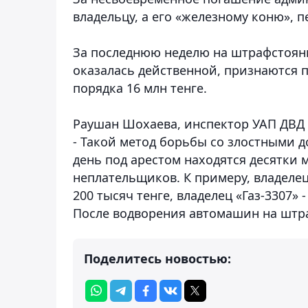
владельцу, а его «железному коню», 
За последнюю неделю на штрафстоян
оказалась действенной, признаются 
порядка 16 млн тенге.
Раушан Шохаева, инспектор УАП ДВД
- Такой метод борьбы со злостными 
день под арестом находятся десятки 
неплательщиков. К примеру, владеле
200 тысяч тенге, владелец «Газ-3307» 
После водворения автомашин на штра
Поделитесь новостью: