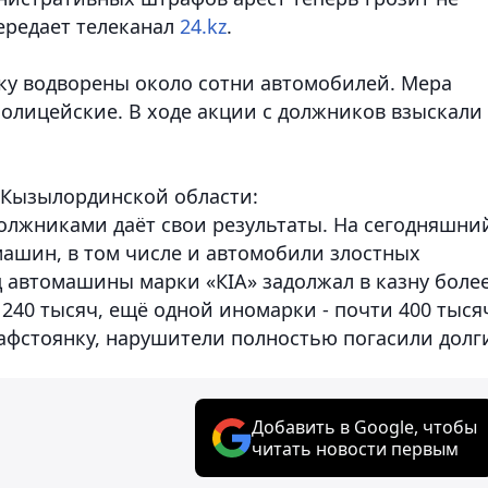
передает телеканал
24.kz
.
ку водворены около сотни автомобилей. Мера
полицейские. В ходе акции с должников взыскали
 Кызылординской области:
должниками даёт свои результаты. На сегодняшни
машин, в том числе и автомобили злостных
ц автомашины марки «КIA» задолжал в казну боле
- 240 тысяч, ещё одной иномарки - почти 400 тыся
фстоянку, нарушители полностью погасили долг
Добавить в Google, чтобы
читать новости первым