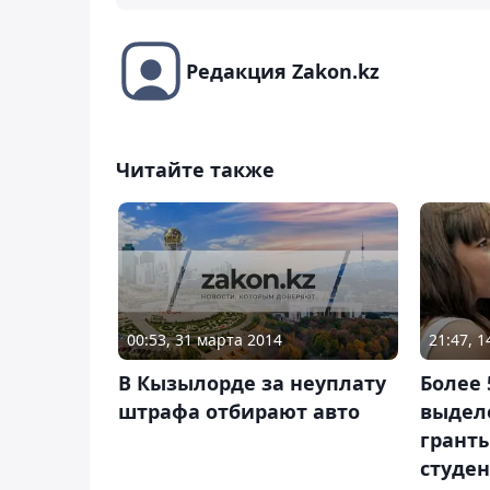
Редакция Zakon.kz
Читайте также
00:53, 31 марта 2014
21:47, 
В Кызылорде за неуплату
Более 
штрафа отбирают авто
выдел
гранты
студен