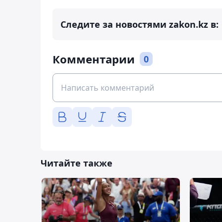
Следите за новостями zakon.kz в:
Комментарии
0
Читайте также