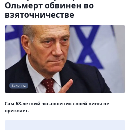
Ольмерт обвинен во
взяточничестве
Zakon.kz
Сам 68-летний экс-политик своей вины не
признает.