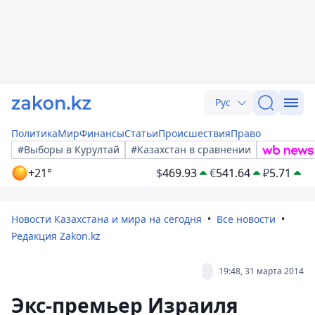
Рус
Политика
Мир
Финансы
Статьи
Происшествия
Право
#Выборы в Курултай
#Казахстан в сравнении
+21°
$
469.93
€
541.64
₽
5.71
Новости Казахстана и мира на сегодня
Все новости
Редакция Zakon.kz
19:48, 31 марта 2014
Экс-премьер Израиля