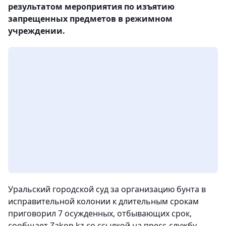
результатом мероприятия по изъятию
запрещенных предметов в режимном
учреждении.
Уральский городской суд за организацию бунта в
исправительной колонии к длительным срокам
приговорил 7 осужденных, отбывающих срок,
сообщает Zakon.kz со ссылкой на пресс-службу