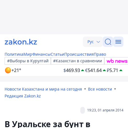
Рус
Политика
Мир
Финансы
Статьи
Происшествия
Право
#Выборы в Курултай
#Казахстан в сравнении
+21°
$
469.93
€
541.64
₽
5.71
Новости Казахстана и мира на сегодня
Все новости
Редакция Zakon.kz
19:23, 01 апреля 2014
В Уральске за бунт в