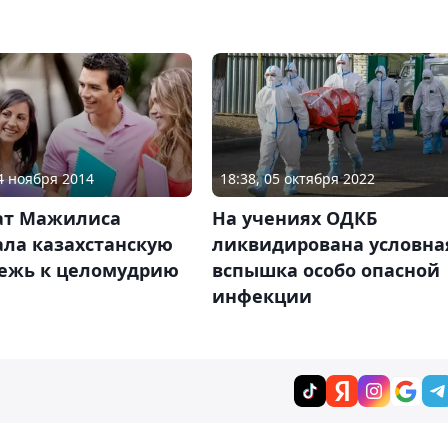
14 ноября 2014
18:38, 05 октября 2022
ат Мажилиса
На учениях ОДКБ
ала казахстанскую
ликвидирована условна
ежь к целомудрию
вспышка особо опасной
инфекции