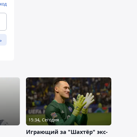
ход
ь
15:34, Сегодня
Играющий за "Шахтёр" экс-