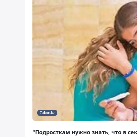
Zakon.kz
"Подросткам нужно знать, что в с