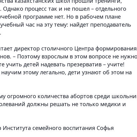
нства казахстанских школ прошли тренинги,
 Однако процесс так и не пошел – отдельного
учебной программе нет. Но в рабочем плане
учебный час на эту тему: найдет преподаватель
.
читает директор столичного Центра формирования
нов. – Поэтому взрослым в этом вопросе не нужн
 учить детей надевать презерватив – учите!
 научим этому легально, дети узнают об этом на
му огромного количества абортов среди школьни
олеваний должны решать не только медики и
р Института семейного воспитания Софья