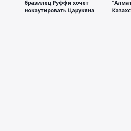
бразилец Руффи хочет
"Алмат
нокаутировать Царукяна
Казахс