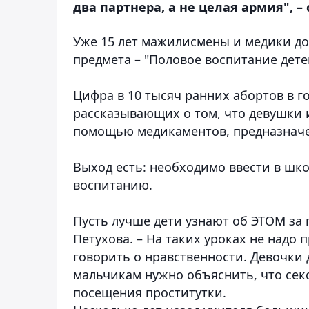
два партнера, а не целая армия", –
Уже 15 лет мажилисмены и медики д
предмета – "Половое воспитание дете
Цифра в 10 тысяч ранних абортов в г
рассказывающих о том, что девушки 
помощью медикаментов, предназначен
Выход есть: необходимо ввести в шк
воспитанию.
Пусть лучше дети узнают об ЭТОМ за 
Петухова. – На таких уроках не надо 
говорить о нравственности. Девочки 
мальчикам нужно объяснить, что секс
посещения проститутки.