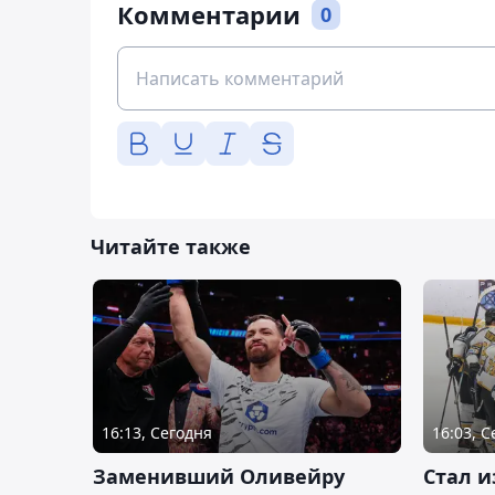
Комментарии
0
Читайте также
16:13, Сегодня
16:03, 
Заменивший Оливейру
Стал и