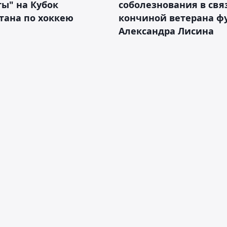
ы" на Кубок
соболезнования в свя
тана по хоккею
кончиной ветерана ф
Александра Лисина