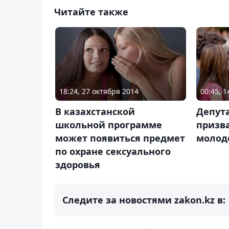
Читайте также
18:24, 27 октября 2014
00:45, 
В казахстанской
Депут
школьной программе
призв
может появиться предмет
молод
по охране сексуального
здоровья
Следите за новостями zakon.kz в: