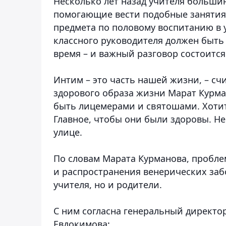
Несколько лет назад учителя больши
помогающие вести подобные занятия.
предмета по половому воспитанию в 
классного руководителя должен быть 
время – и важный разговор состоится
Интим – это часть нашей жизни, – с
здорового образа жизни Марат Курма
быть лицемерами и святошами. Хотите
Главное, чтобы они были здоровы. Не
улице.
По словам Марата Курманова, пробле
и распространения венерических заб
учителя, но и родители.
С ним согласна генеральный директо
Евдокимова: