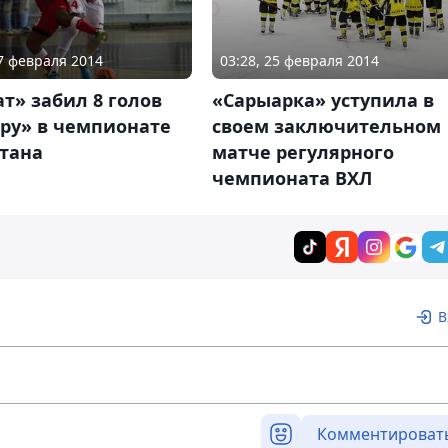
17 февраля 2014
03:28, 25 февраля 2014
т» забил 8 голов
«Сарыарка» уступила в
ару» в чемпионате
своем заключительном
стана
матче регулярного
чемпионата ВХЛ
В
Комментироват