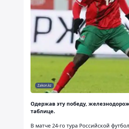
Zakon.kz
Одержав эту победу, железнодорож
таблице.
В матче 24-го тура Российской футб