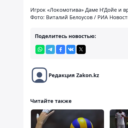
Игрок «Локомотива» Даме Н'Дойе и в
Фото: Виталий Белоусов / РИА Новос
Поделитесь новостью:
Редакция Zakon.kz
Читайте также