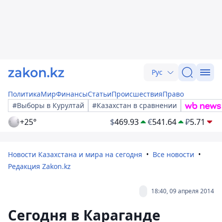
Рус
Политика
Мир
Финансы
Статьи
Происшествия
Право
#Выборы в Курултай
#Казахстан в сравнении
+25°
$
469.93
€
541.64
₽
5.71
Новости Казахстана и мира на сегодня
Все новости
Редакция Zakon.kz
18:40, 09 апреля 2014
Сегодня в Караганде