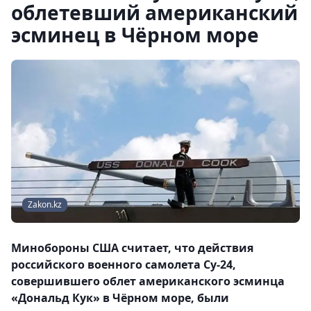
облетевший американский
эсминец в Чёрном море
Zakon.kz
Минобороны США считает, что действия
российского военного самолета Су-24,
совершившего облет американского эсминца
«Дональд Кук» в Чёрном море, были