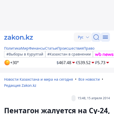
Рус
Политика
Мир
Финансы
Статьи
Происшествия
Право
#Выборы в Курултай
#Казахстан в сравнении
+30°
$
467.48
€
539.52
₽
5.73
Новости Казахстана и мира на сегодня
Все новости
Редакция Zakon.kz
15:48, 15 апреля 2014
Пентагон жалуется на Су-24,