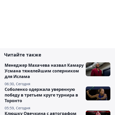
Читайте также
Менеджер Махачева назвал Камару
Усмана тяжелейшим соперником
для Ислама
06:30, Сегодня
Соболенко одержала уверенную
победу в третьем круге турнира в
Торонто
05:59, Сегодня
Клюшку Овечкина с автографом