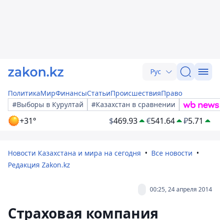
Рус
Политика
Мир
Финансы
Статьи
Происшествия
Право
#Выборы в Курултай
#Казахстан в сравнении
+31°
$
469.93
€
541.64
₽
5.71
Новости Казахстана и мира на сегодня
Все новости
Редакция Zakon.kz
00:25, 24 апреля 2014
Страховая компания