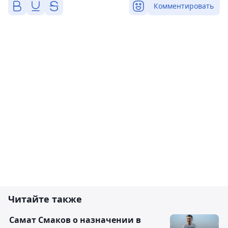
Комментировать
Читайте также
Самат Смаков о назначении в