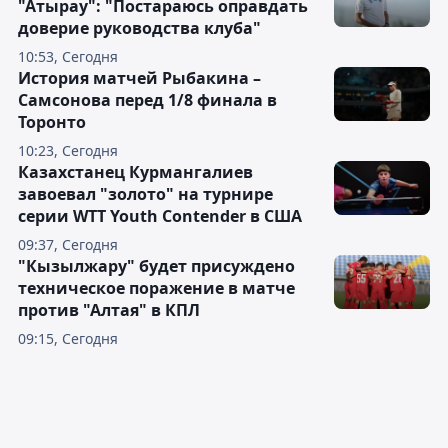
"Атырау": "Постараюсь оправдать
доверие руководства клуба"
10:53, Сегодня
История матчей Рыбакина –
Самсонова перед 1/8 финала в
Торонто
10:23, Сегодня
Казахстанец Курмангалиев
завоевал "золото" на турнире
серии WTT Youth Contender в США
09:37, Сегодня
"Кызылжару" будет присуждено
техническое поражение в матче
против "Алтая" в КПЛ
09:15, Сегодня