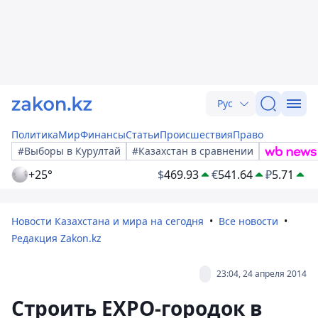
Рус
Политика
Мир
Финансы
Статьи
Происшествия
Право
#Выборы в Курултай
#Казахстан в сравнении
+25°
$
469.93
€
541.64
₽
5.71
Новости Казахстана и мира на сегодня
Все новости
Редакция Zakon.kz
23:04, 24 апреля 2014
Строить EXPO-городок в