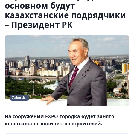
основном будут
казахстанские подрядчики
– Президент РК
Zakon.kz
На сооружении EXPO-городка будет занято
колоссальное количество строителей.