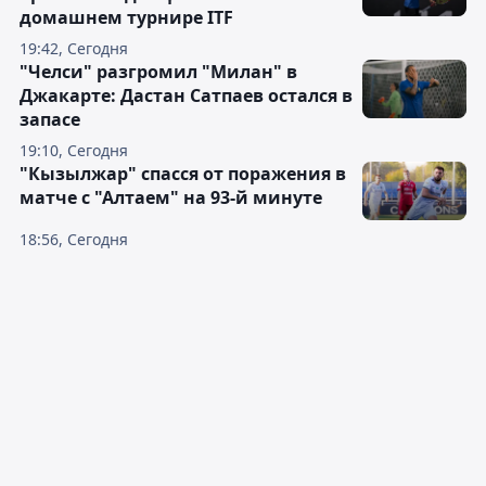
домашнем турнире ITF
19:42, Сегодня
"Челси" разгромил "Милан" в
Джакарте: Дастан Сатпаев остался в
запасе
19:10, Сегодня
"Кызылжар" спасся от поражения в
матче с "Алтаем" на 93-й минуте
18:56, Сегодня