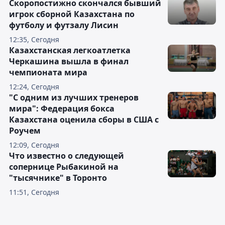
Скоропостижно скончался бывший
игрок сборной Казахстана по
футболу и футзалу Лисин
12:35, Сегодня
Казахстанская легкоатлетка
Черкашина вышла в финал
чемпионата мира
12:24, Сегодня
"С одним из лучших тренеров
мира": Федерация бокса
Казахстана оценила сборы в США с
Роучем
12:09, Сегодня
Что известно о следующей
сопернице Рыбакиной на
"тысячнике" в Торонто
11:51, Сегодня