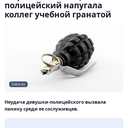
полицейский напугала
коллег учебной гранатой
Zakon.kz
Неудача девушки-полицейского вызвала
панику среди ее сослуживцев.